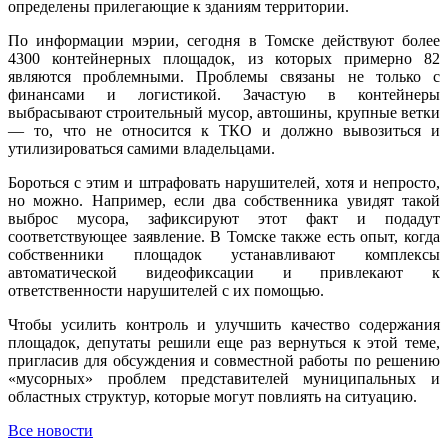
определены прилегающие к зданиям территории.
По информации мэрии, сегодня в Томске действуют более
4300 контейнерных площадок, из которых примерно 82
являются проблемными. Проблемы связаны не только с
финансами и логистикой. Зачастую в контейнеры
выбрасывают строительный мусор, автошины, крупные ветки
— то, что не относится к ТКО и должно вывозиться и
утилизироваться самими владельцами.
Бороться с этим и штрафовать нарушителей, хотя и непросто,
но можно. Например, если два собственника увидят такой
выброс мусора, зафиксируют этот факт и подадут
соответствующее заявление. В Томске также есть опыт, когда
собственники площадок устанавливают комплексы
автоматической видеофиксации и привлекают к
ответственности нарушителей с их помощью.
Чтобы усилить контроль и улучшить качество содержания
площадок, депутаты решили еще раз вернуться к этой теме,
пригласив для обсуждения и совместной работы по решению
«мусорных» проблем представителей муниципальных и
областных структур, которые могут повлиять на ситуацию.
Все новости