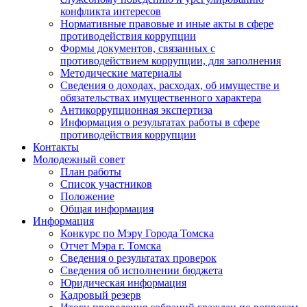
конфликта интересов
Нормативные правовые и иные акты в сфере
противодействия коррупции
Формы документов, связанных с
противодействием коррупции, для заполнения
Методические материалы
Сведения о доходах, расходах, об имуществе и
обязательствах имущественного характера
Антикоррупционная экспертиза
Информация о результатах работы в сфере
противодействия коррупции
Контакты
Молодежный совет
План работы
Список участников
Положение
Общая информация
Информация
Конкурс по Мэру Города Томска
Отчет Мэра г. Томска
Сведения о результатах проверок
Сведения об исполнении бюджета
Юридическая информация
Кадровый резерв