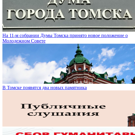
На 11-м собрании Думы Томска принято новое положение о
Молодежном Совете
В Томске появятся два новых памятника