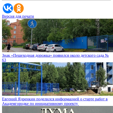
Версия для печати
Знак «Пешеходная дорожка» появился около детского сада №
63
Евгений Ядренкин поделился информацией о старте работ в
Академгородке по инициативному проекту