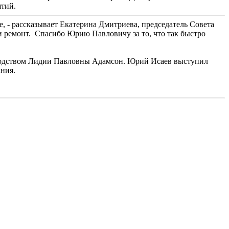
ятий.
, - рассказывает Екатерина Дмитриева, председатель Совета
 ремонт. Спасибо Юрию Павловичу за то, что так быстро
ководством Лидии Павловны Адамсон. Юрий Исаев выступил
ания.