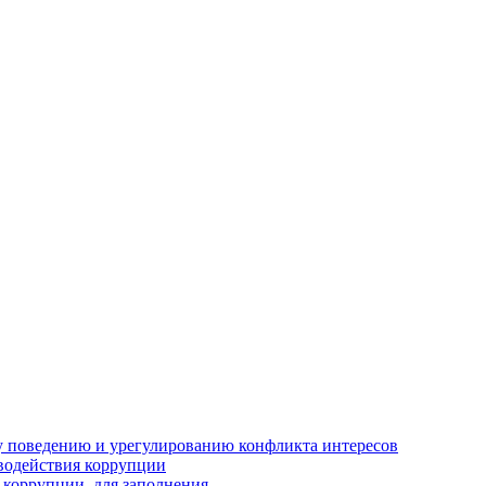
 поведению и урегулированию конфликта интересов
водействия коррупции
 коррупции, для заполнения