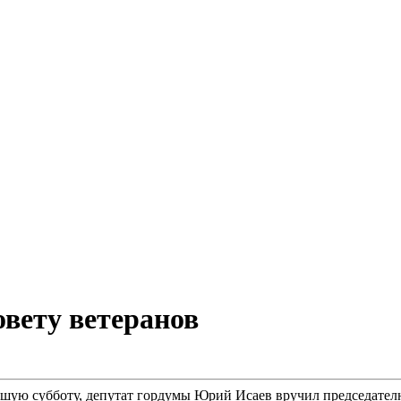
вету ветеранов
вшую субботу, депутат гордумы Юрий Исаев вручил председате