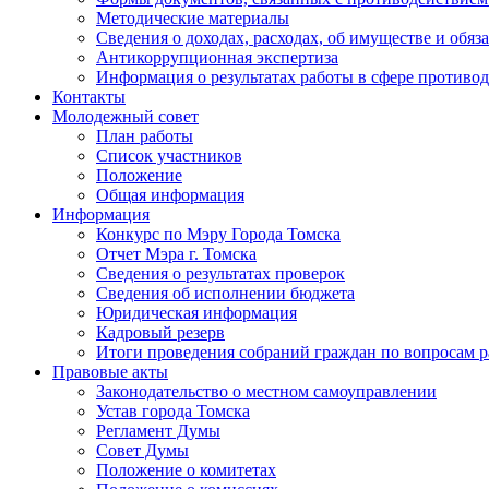
Методические материалы
Сведения о доходах, расходах, об имуществе и обяз
Антикоррупционная экспертиза
Информация о результатах работы в сфере противо
Контакты
Молодежный совет
План работы
Список участников
Положение
Общая информация
Информация
Конкурс по Мэру Города Томска
Отчет Мэра г. Томска
Сведения о результатах проверок
Сведения об исполнении бюджета
Юридическая информация
Кадровый резерв
Итоги проведения собраний граждан по вопросам 
Правовые акты
Законодательство о местном самоуправлении
Устав города Томска
Регламент Думы
Совет Думы
Положение о комитетах