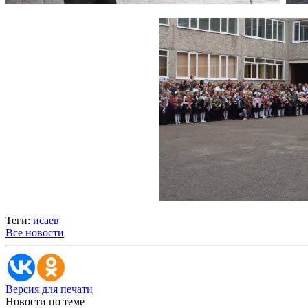
Теги:
исаев
Все новости
Версия для печати
Новости по теме