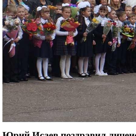
Юрий Исаев поздравил лицеис