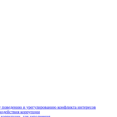
 поведению и урегулированию конфликта интересов
водействия коррупции
 коррупции, для заполнения