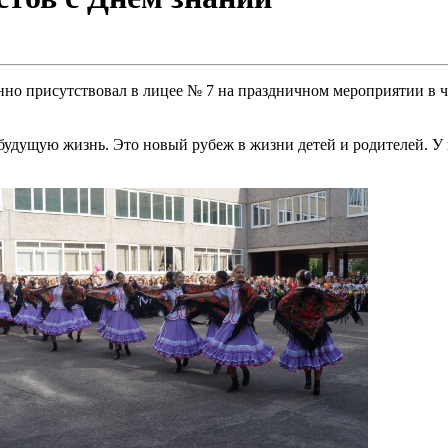
но присутствовал в лицее № 7 на праздничном мероприятии в че
у будущую жизнь. Это новый рубеж в жизни детей и родителей. 