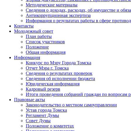
Методические материалы
Сведения о доходах, расходах, об имуществе и обяз
Антикоррупционная экспертиза
Информация о результатах работы в сфере противо
Контакты
Молодежный совет
План работы
Список участников
Положение
Общая информация
Информация
Конкурс по Мэру Города Томска
Отчет Мэра г. Томска
Сведения о результатах проверок
Сведения об исполнении бюджета
Юридическая информация
Кадровый резерв
Итоги проведения собраний граждан по вопросам 
Правовые акты
Законодательство о местном самоуправлении
Устав города Томска
Регламент Думы
Совет Думы
Положение о комитетах