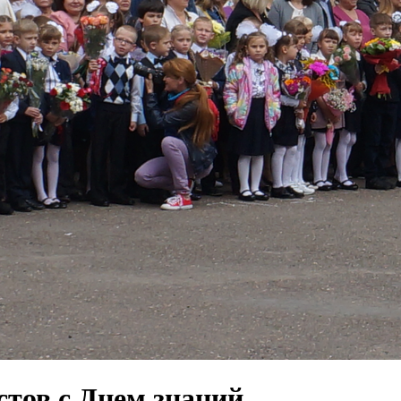
тов с Днем знаний