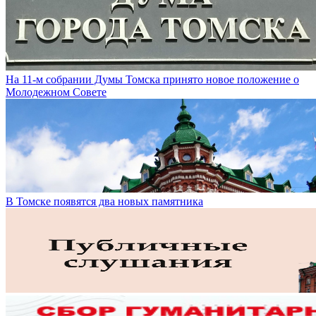
На 11-м собрании Думы Томска принято новое положение о
Молодежном Совете
В Томске появятся два новых памятника