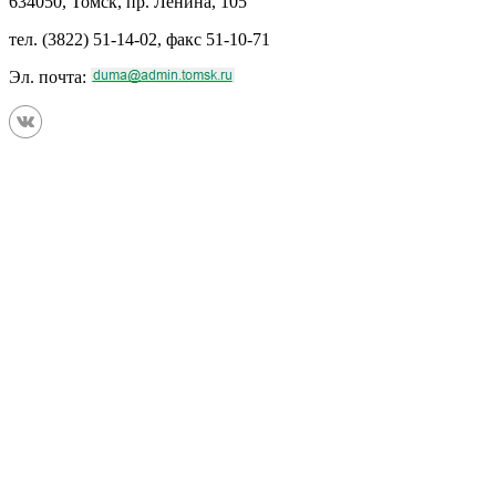
634050, Томск, пр. Ленина, 105
тел. (3822) 51-14-02, факс 51-10-71
Эл. почта: