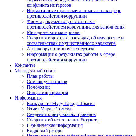
конфликта интересов
Нормативные правовые и иные акты в сфере
противодействия коррупции
Формы документов, связанных с
противодействием коррупции, для заполнения
Методические материалы
Сведения о доходах, расходах, об имуществе и
обязательствах имущественного характера
Антикоррупционная экспертиза
Информация о результатах работы в сфере
противодействия коррупции
Контакты
Молодежный совет
План работы
Список участников
Положение
Общая информация
Информация
Конкурс по Мэру Города Томска
Отчет Мэра г. Томска
Сведения о результатах проверок
Сведения об исполнении бюджета
Юридическая информация
Кадровый резерв