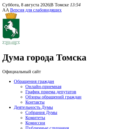
Суббота, 8 августа 2026
|
В Томске
13:54
A
A
Версия для слабовидящих
Дума
города Томска
Официальный сайт
Обращения граждан
Онлайн-приемная
График приема депутатов
Обзоры обращений граждан
Контакты
Деятельность Думы
Собрания Думы
Комитеты
Комиссии
Публичные слушания