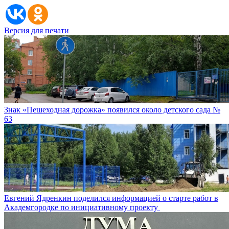
Версия для печати
Знак «Пешеходная дорожка» появился около детского сада №
63
Евгений Ядренкин поделился информацией о старте работ в
Академгородке по инициативному проекту