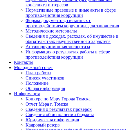
конфликта интересов
Нормативные правовые и иные акты в сфере
противодействия коррупции
Формы документов, связанных с
противодействием коррупции, для заполнения
Методические материалы
Сведения о доходах, расходах, об имуществе и
обязательствах имущественного характера
Антикоррупционная экспертиза
Информация о результатах работы в сфере
противодействия коррупции
Контакты
Молодежный совет
План работы
Список участников
Положение
Общая информация
Информация
Конкурс по Мэру Города Томска
Отчет Мэра г. Томска
Сведения о результатах проверок
Сведения об исполнении бюджета
Юридическая информация
Кадровый резерв