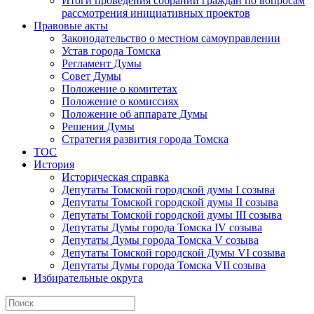
Итоги проведения собраний граждан по вопросам
рассмотрения инициативных проектов
Правовые акты
Законодательство о местном самоуправлении
Устав города Томска
Регламент Думы
Совет Думы
Положение о комитетах
Положение о комиссиях
Положение об аппарате Думы
Решения Думы
Стратегия развития города Томска
ТОС
История
Историческая справка
Депутаты Томской городской думы I созыва
Депутаты Томской городской думы II созыва
Депутаты Томской городской думы III созыва
Депутаты Думы города Томска IV созыва
Депутаты Думы города Томска V созыва
Депутаты Томской городской Думы VI созыва
Депутаты Думы города Томска VII созыва
Избирательные округа