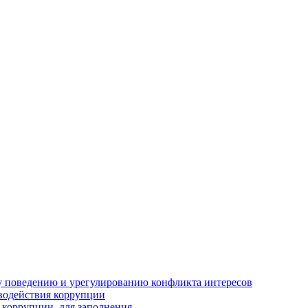
 поведению и урегулированию конфликта интересов
водействия коррупции
 коррупции, для заполнения