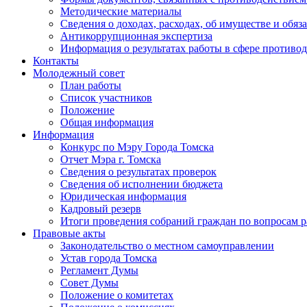
Методические материалы
Сведения о доходах, расходах, об имуществе и обяз
Антикоррупционная экспертиза
Информация о результатах работы в сфере противо
Контакты
Молодежный совет
План работы
Список участников
Положение
Общая информация
Информация
Конкурс по Мэру Города Томска
Отчет Мэра г. Томска
Сведения о результатах проверок
Сведения об исполнении бюджета
Юридическая информация
Кадровый резерв
Итоги проведения собраний граждан по вопросам 
Правовые акты
Законодательство о местном самоуправлении
Устав города Томска
Регламент Думы
Совет Думы
Положение о комитетах