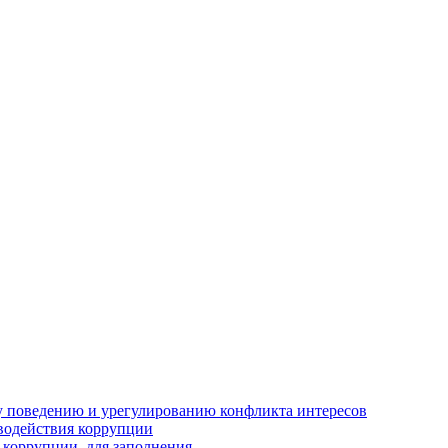
 поведению и урегулированию конфликта интересов
водействия коррупции
 коррупции, для заполнения