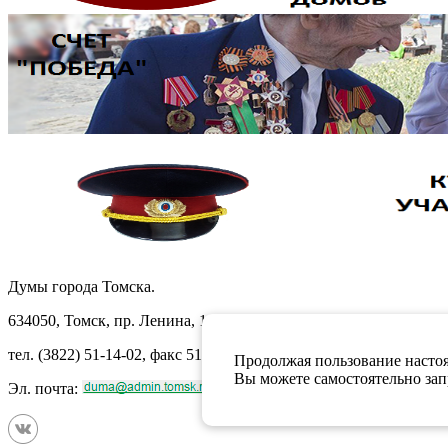
Думы города Томска.
634050, Томск, пр. Ленина, 105
тел. (3822) 51-14-02, факс 51-10-71
Продолжая пользование настоя
Вы можете самостоятельно запр
Эл. почта: