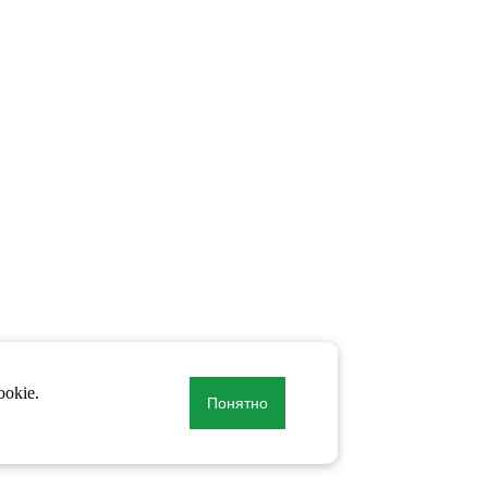
okie.
Понятно