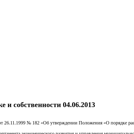
е и собственности 04.06.2013
от 26.11.1999 № 182 «Об утверждении Положения «О порядке р
епартамента экономического развития и управления муниципальн