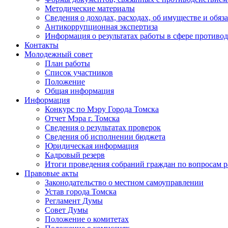
Методические материалы
Сведения о доходах, расходах, об имуществе и обяз
Антикоррупционная экспертиза
Информация о результатах работы в сфере противо
Контакты
Молодежный совет
План работы
Список участников
Положение
Общая информация
Информация
Конкурс по Мэру Города Томска
Отчет Мэра г. Томска
Сведения о результатах проверок
Сведения об исполнении бюджета
Юридическая информация
Кадровый резерв
Итоги проведения собраний граждан по вопросам 
Правовые акты
Законодательство о местном самоуправлении
Устав города Томска
Регламент Думы
Совет Думы
Положение о комитетах