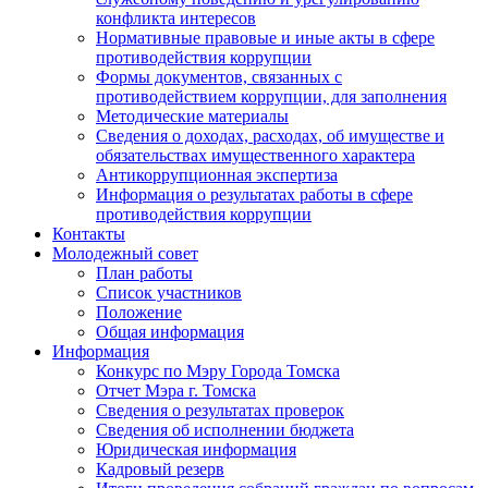
конфликта интересов
Нормативные правовые и иные акты в сфере
противодействия коррупции
Формы документов, связанных с
противодействием коррупции, для заполнения
Методические материалы
Сведения о доходах, расходах, об имуществе и
обязательствах имущественного характера
Антикоррупционная экспертиза
Информация о результатах работы в сфере
противодействия коррупции
Контакты
Молодежный совет
План работы
Список участников
Положение
Общая информация
Информация
Конкурс по Мэру Города Томска
Отчет Мэра г. Томска
Сведения о результатах проверок
Сведения об исполнении бюджета
Юридическая информация
Кадровый резерв