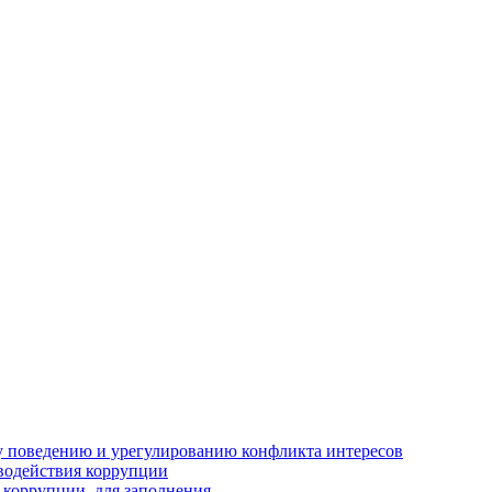
 поведению и урегулированию конфликта интересов
водействия коррупции
 коррупции, для заполнения