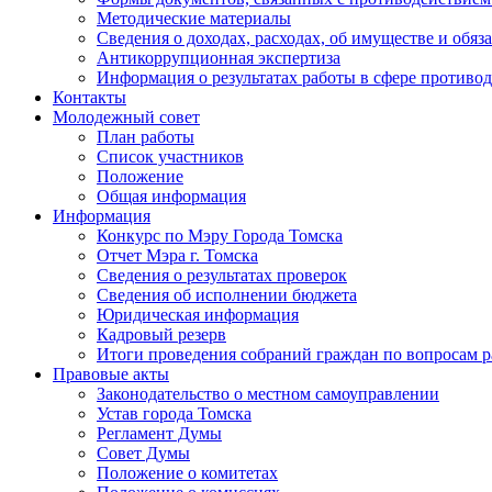
Методические материалы
Сведения о доходах, расходах, об имуществе и обяз
Антикоррупционная экспертиза
Информация о результатах работы в сфере противо
Контакты
Молодежный совет
План работы
Список участников
Положение
Общая информация
Информация
Конкурс по Мэру Города Томска
Отчет Мэра г. Томска
Сведения о результатах проверок
Сведения об исполнении бюджета
Юридическая информация
Кадровый резерв
Итоги проведения собраний граждан по вопросам 
Правовые акты
Законодательство о местном самоуправлении
Устав города Томска
Регламент Думы
Совет Думы
Положение о комитетах