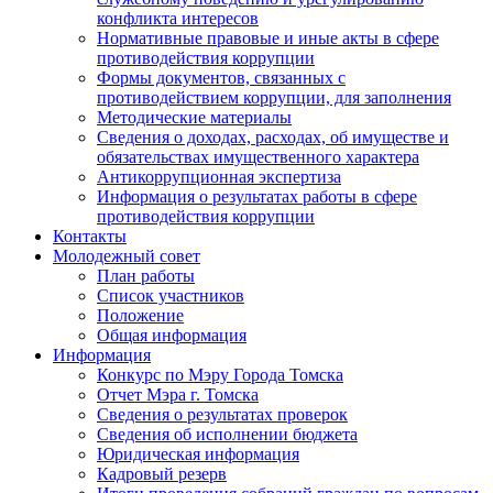
конфликта интересов
Нормативные правовые и иные акты в сфере
противодействия коррупции
Формы документов, связанных с
противодействием коррупции, для заполнения
Методические материалы
Сведения о доходах, расходах, об имуществе и
обязательствах имущественного характера
Антикоррупционная экспертиза
Информация о результатах работы в сфере
противодействия коррупции
Контакты
Молодежный совет
План работы
Список участников
Положение
Общая информация
Информация
Конкурс по Мэру Города Томска
Отчет Мэра г. Томска
Сведения о результатах проверок
Сведения об исполнении бюджета
Юридическая информация
Кадровый резерв