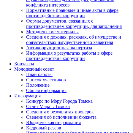
конфликта интересов
Нормативные правовые и иные акты в сфере
противодействия коррупции
Формы документов, связанных с
противодействием коррупции, для заполнения
Методические материалы
Сведения о доходах, расходах, об имуществе и
обязательствах имущественного характера
Антикоррупционная экспертиза
Информация о результатах работы в сфере
противодействия коррупции
Контакты
Молодежный совет
План работы
Список участников
Положение
Общая информация
Информация
Конкурс по Мэру Города Томска
Отчет Мэра г. Томска
Сведения о результатах проверок
Сведения об исполнении бюджета
Юридическая информация
Кадровый резерв