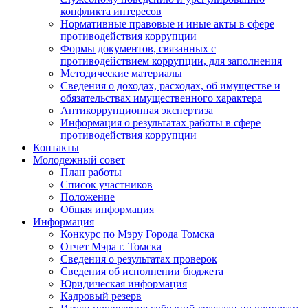
конфликта интересов
Нормативные правовые и иные акты в сфере
противодействия коррупции
Формы документов, связанных с
противодействием коррупции, для заполнения
Методические материалы
Сведения о доходах, расходах, об имуществе и
обязательствах имущественного характера
Антикоррупционная экспертиза
Информация о результатах работы в сфере
противодействия коррупции
Контакты
Молодежный совет
План работы
Список участников
Положение
Общая информация
Информация
Конкурс по Мэру Города Томска
Отчет Мэра г. Томска
Сведения о результатах проверок
Сведения об исполнении бюджета
Юридическая информация
Кадровый резерв