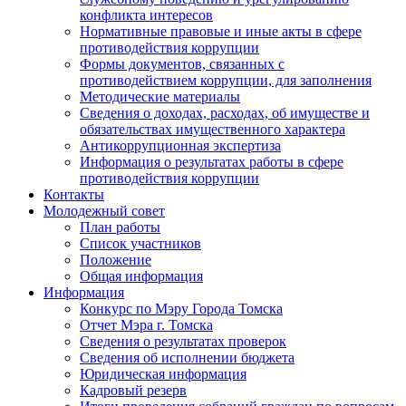
конфликта интересов
Нормативные правовые и иные акты в сфере
противодействия коррупции
Формы документов, связанных с
противодействием коррупции, для заполнения
Методические материалы
Сведения о доходах, расходах, об имуществе и
обязательствах имущественного характера
Антикоррупционная экспертиза
Информация о результатах работы в сфере
противодействия коррупции
Контакты
Молодежный совет
План работы
Список участников
Положение
Общая информация
Информация
Конкурс по Мэру Города Томска
Отчет Мэра г. Томска
Сведения о результатах проверок
Сведения об исполнении бюджета
Юридическая информация
Кадровый резерв