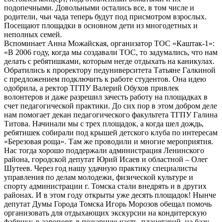
подопечными. Довольными остались все, в том числе и
родители, чьи чада теперь будут под присмотром взрослых.
Посещают площадки в основном дети из многодетных и
неполных семей.
Вспоминает Анна Можайская, организатор ТОС «Каштак-1»:
«В 2006 году, когда мы создавали ТОС, то задумались, что нам
делать с ребятишками, которым негде отдыхать на каникулах.
Обратились к проректору педуниверситета Татьяне Галкиной
с предложением подключить к работе студентов. Она идею
одобрила, а ректор ТГПУ Валерий Обухов привлек
волонтеров и даже разрешил зачесть работу на площадках в
счет педагогической практики. До сих пор в этом добром деле
нам помогает декан педагогического факультета ТГПУ Галина
Титова. Начинали мы с трех площадок, а когда шел дождь,
ребятишек собирали под крышей детского клуба по интересам
«Березовая роща». Там же проводили и многие мероприятия.
Нас тогда хорошо поддержали администрация Ленинского
района, городской депутат Юрий Исаев и областной – Олег
Шутеев. Через год нашу удачную практику специалисты
управления по делам молодежи, физической культуре и
спорту администрации г. Томска стали внедрять и в других
районах. И в этом году открыты уже десять площадок! Нынче
депутат Думы Города Томска Игорь Морозов обещал помочь
организовать для отдыхающих экскурсии на кондитерскую
фабрику, в аэропорт, в пожарную часть, планетарий, на базу