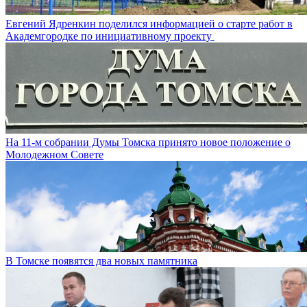
Евгений Ядренкин поделился информацией о старте работ в
Академгородке по инициативному проекту
На 11-м собрании Думы Томска принято новое положение о
Молодежном Совете
В Томске появятся два новых памятника