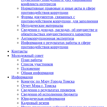
конфликта интересов
Нормативные правовые и иные акты в сфере
противодействия коррупции
Формы документов, связанных с
противодействием коррупции, для заполнения
Методические материалы
Сведения о доходах, расходах, об имуществе и
обязательствах имущественного характера
Антикоррупционная экспертиза
Информация о результатах работы в сфере
противодействия коррупции
Контакты
Молодежный совет
План работы
Список участников
Положение
Общая информация
Информация
Конкурс по Мэру Города Томска
Отчет Мэра г. Томска
Сведения о результатах проверок
Сведения об исполнении бюджета
Юридическая информация
Кадровый резерв