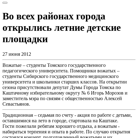
Во всех районах города
открылись летние детские
площадки
27 июня 2012
Вожатые – студенты Томского государственного
педагогического университета. Помощники вожатых –
студенты Сибирского государственного медицинского
университета и школьники старших классов. На открытии
сезона присутствовали депутат Думы Города Томска по
Каштачному избирательному округу № 6 Игорь Морозов и
заместитель мэра по связям с общественностью Алексей
Севастьянов.
Традиционная – седьмая по счету - акция по работе с детьми,
оставшимися на лето в городе, стартовала на Каштаке.
Гости пожелали ребятам хорошего отдыха, а вожатым -
набираться терпения и опыта в работе. По случаю открытия
состоялся концерт, подготовленный вожатыми и их