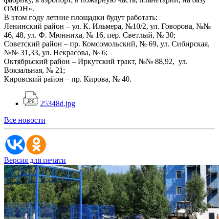
ОМОН».
В этом году летние площадки будут работать:
Ленинский район – ул. К. Ильмера, №10/2, ул. Говорова, №№
46, 48, ул. Ф. Мюнниха, № 16, пер. Светлый, № 30;
Советский район – пр. Комсомольский, № 69, ул. Сибирская,
№№ 31,33, ул. Некрасова, № 6;
Октябрьский район – Иркутский тракт, №№ 88,92, ул.
Вокзальная, № 21;
Кировский район – пр. Кирова, № 40.
25348d.jpg
Все новости
Версия для печати