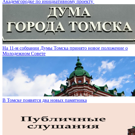
Академгородке по инициативному проекту
На 11-м собрании Думы Томска принято новое положение о
Молодежном Совете
В Томске появятся два новых памятника