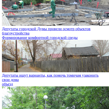
Депутаты городской Думы провели осмотр объектов
благоустройства
Формирование комфортной городской среды
Депутаты ищут варианты, как помочь томичам узаконить
свои дома
объезд