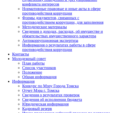
конфликта интересов
Нормативные правовые и иные акты в сфере
противодействия коррупции
Формы документов, связанных с
противодействием коррупции, для заполнения
Методические материалы
Сведения о доходах, расходах, об имуществе и
обязательствах имущественного характера
Антикоррупционная экспертиза
Информация о результатах работы в сфере
противодействия коррупции
Контакты
Молодежный совет
План работы
Список участников
Положение
Общая информация
Информация
Конкурс по Мэру Города Томска
Отчет Мэра г. Томска
Сведения о результатах проверок
Сведения об исполнении бюджета
Юридическая информация
Кадровый резерв