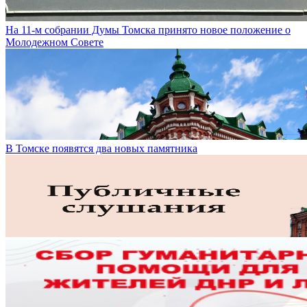
На 11-м собрании Думы Томска принято новое положение о
Молодежном Совете
В Томске появятся два новых памятника