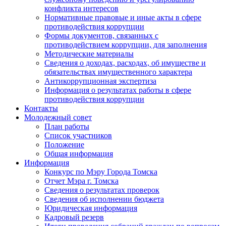
конфликта интересов
Нормативные правовые и иные акты в сфере
противодействия коррупции
Формы документов, связанных с
противодействием коррупции, для заполнения
Методические материалы
Сведения о доходах, расходах, об имуществе и
обязательствах имущественного характера
Антикоррупционная экспертиза
Информация о результатах работы в сфере
противодействия коррупции
Контакты
Молодежный совет
План работы
Список участников
Положение
Общая информация
Информация
Конкурс по Мэру Города Томска
Отчет Мэра г. Томска
Сведения о результатах проверок
Сведения об исполнении бюджета
Юридическая информация
Кадровый резерв