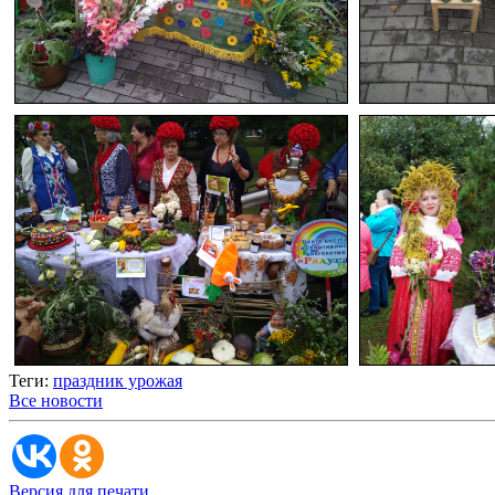
Теги:
праздник урожая
Все новости
Версия для печати