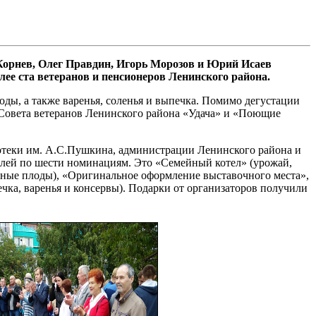
 Корнев, Олег Правдин, Игорь Морозов и Юрий Исаев
ее ста ветеранов и пенсионеров Ленинского района.
ды, а также варенья, соленья и выпечка. Помимо дегустации
в Совета ветеранов Ленинского района «Удача» и «Поющие
иотеки им. А.С.Пушкина, администрации Ленинского района и
лей по шести номинациям. Это «Семейный котел» (урожай,
пные плоды), «Оригинальное оформление выставочного места»,
ечка, варенья и консервы). Подарки от организаторов получили