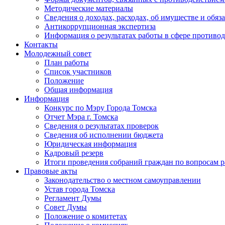
Методические материалы
Сведения о доходах, расходах, об имуществе и обяз
Антикоррупционная экспертиза
Информация о результатах работы в сфере противо
Контакты
Молодежный совет
План работы
Список участников
Положение
Общая информация
Информация
Конкурс по Мэру Города Томска
Отчет Мэра г. Томска
Сведения о результатах проверок
Сведения об исполнении бюджета
Юридическая информация
Кадровый резерв
Итоги проведения собраний граждан по вопросам 
Правовые акты
Законодательство о местном самоуправлении
Устав города Томска
Регламент Думы
Совет Думы
Положение о комитетах