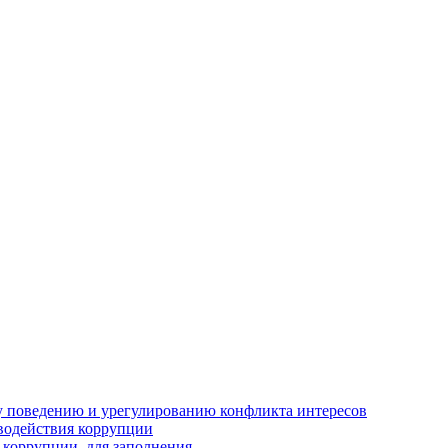
 поведению и урегулированию конфликта интересов
водействия коррупции
 коррупции, для заполнения