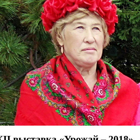
II выставка «Урожай – 2018»