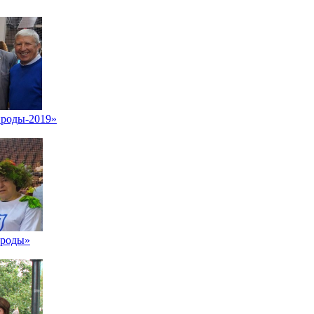
ироды-2019»
ироды»