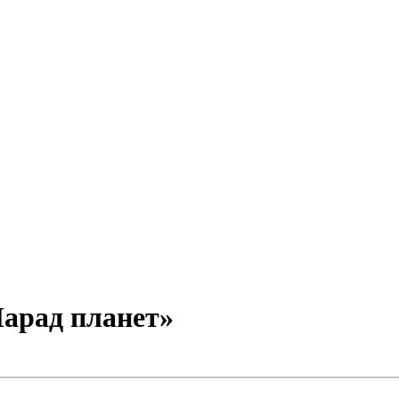
арад планет»