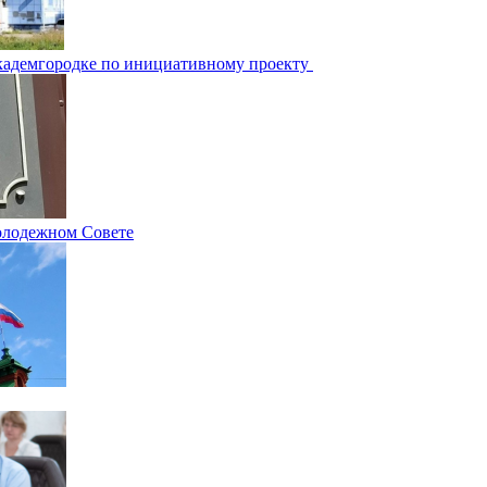
Академгородке по инициативному проекту
олодежном Совете