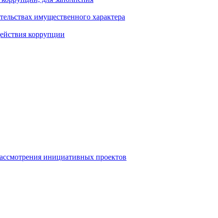
ательствах имущественного характера
действия коррупции
рассмотрения инициативных проектов