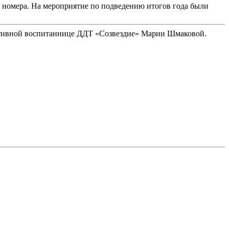
е номера. На мероприятие по подведению итогов года были
активной воспитаннице ДДТ «Созвездие» Марии Шмаковой.