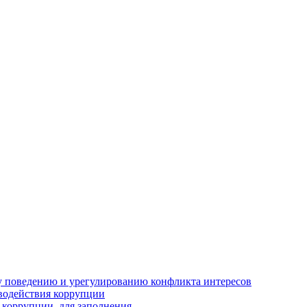
 поведению и урегулированию конфликта интересов
водействия коррупции
 коррупции, для заполнения