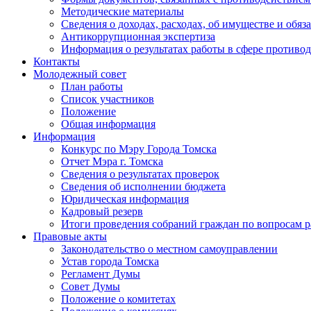
Методические материалы
Сведения о доходах, расходах, об имуществе и обяз
Антикоррупционная экспертиза
Информация о результатах работы в сфере противо
Контакты
Молодежный совет
План работы
Список участников
Положение
Общая информация
Информация
Конкурс по Мэру Города Томска
Отчет Мэра г. Томска
Сведения о результатах проверок
Сведения об исполнении бюджета
Юридическая информация
Кадровый резерв
Итоги проведения собраний граждан по вопросам 
Правовые акты
Законодательство о местном самоуправлении
Устав города Томска
Регламент Думы
Совет Думы
Положение о комитетах