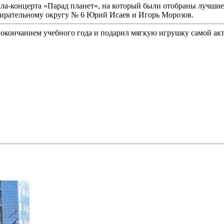
гала-концерта «Парад планет», на который были отобраны лучши
ирательному округу № 6 Юрий Исаев и Игорь Морозов.
с окончанием учебного года и подарил мягкую игрушку самой 