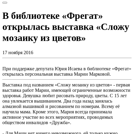
В библиотеке «Фрегат»
открылась выставка «Сложу
мозаику из цветов»
17 ноября 2016
При поддержке депутата Юрия Исаева в библиотеке «Фрегат»
открылась персональная выставка Марии Марковой.
Выставка под названием «Сложу мозаику из цветов» - первая
выставка работ Марии, имеющей ограниченные возможности
здоровья. Девушка любит рисовать природу, цветы. С 15 лет
она увлекается вышиванием. Два года назад занялась
алмазной вышивкой и рисованием по номерам. Всему её
научила мама. Кроме этого, Мария всегда принимала
активное участие во всех мероприятиях, проводимых
обществом инвалидов «Дружба».
- Для Маши нет ничего невозможного, ей только нужно