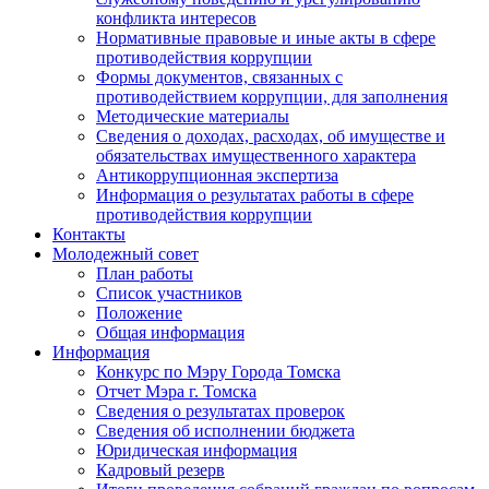
конфликта интересов
Нормативные правовые и иные акты в сфере
противодействия коррупции
Формы документов, связанных с
противодействием коррупции, для заполнения
Методические материалы
Сведения о доходах, расходах, об имуществе и
обязательствах имущественного характера
Антикоррупционная экспертиза
Информация о результатах работы в сфере
противодействия коррупции
Контакты
Молодежный совет
План работы
Список участников
Положение
Общая информация
Информация
Конкурс по Мэру Города Томска
Отчет Мэра г. Томска
Сведения о результатах проверок
Сведения об исполнении бюджета
Юридическая информация
Кадровый резерв