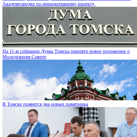
Академгородке по инициативному проекту
На 11-м собрании Думы Томска принято новое положение о
Молодежном Совете
В Томске появятся два новых памятника