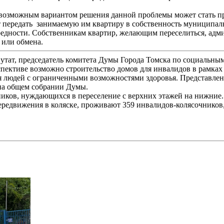
 возможным вариантом решения данной проблемы может стать п
т передать занимаемую им квартиру в собственность муниципаль
дности. Собственникам квартир, желающим переселиться, адми
 или обмена.
депутат, председатель комитета Думы Города Томска по социаль
спективе возможно строительство домов для инвалидов в рамках
я людей с ограниченными возможностями здоровья. Представленн
 на общем собрании Думы.
ников, нуждающихся в переселение с верхних этажей на нижние
редвижения в коляске, проживают 359 инвалидов-колясочников, 