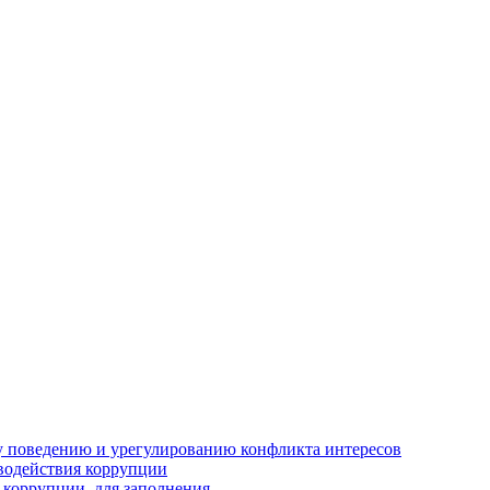
 поведению и урегулированию конфликта интересов
водействия коррупции
 коррупции, для заполнения