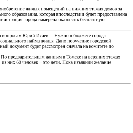
риобретение жилых помещений на нижних этажах домов за
ного образования, которая впоследствии будет предоставлена
нистрация города намерена оказывать бесплатную
ным вопросам Юрий Исаев. – Нужно в бюджете города
 социального найма жилья. Дано поручение городской
ый документ будет рассмотрен сначала на комитете по
. По предварительным данным в Томске на верхних этажах
из них 60 человек – это дети. Пока изъявили желание