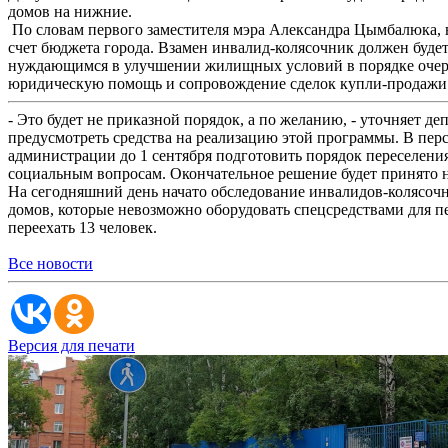
домов на нижние.
По словам первого заместителя мэра Александра Цымбалюка,
счет бюджета города. Взамен инвалид-колясочник должен буде
нуждающимся в улучшении жилищных условий в порядке очере
юридическую помощь и сопровождение сделок купли-продажи
- Это будет не приказной порядок, а по желанию, - уточняет 
предусмотреть средства на реализацию этой программы. В пер
администрации до 1 сентября подготовить порядок переселени
социальным вопросам. Окончательное решение будет принято
На сегодняшний день начато обследование инвалидов-колясоч
домов, которые невозможно оборудовать спецсредствами для пе
переехать 13 человек.
Все новости
Версия для печати