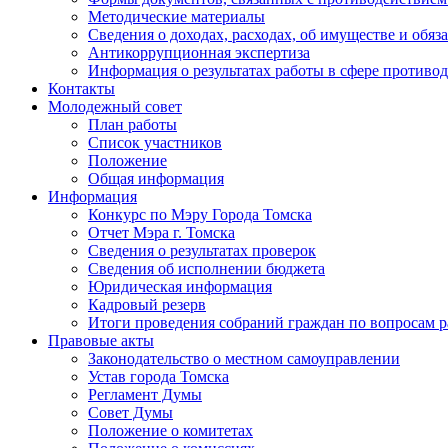
Методические материалы
Сведения о доходах, расходах, об имуществе и обяз
Антикоррупционная экспертиза
Информация о результатах работы в сфере противо
Контакты
Молодежный совет
План работы
Список участников
Положение
Общая информация
Информация
Конкурс по Мэру Города Томска
Отчет Мэра г. Томска
Сведения о результатах проверок
Сведения об исполнении бюджета
Юридическая информация
Кадровый резерв
Итоги проведения собраний граждан по вопросам 
Правовые акты
Законодательство о местном самоуправлении
Устав города Томска
Регламент Думы
Совет Думы
Положение о комитетах