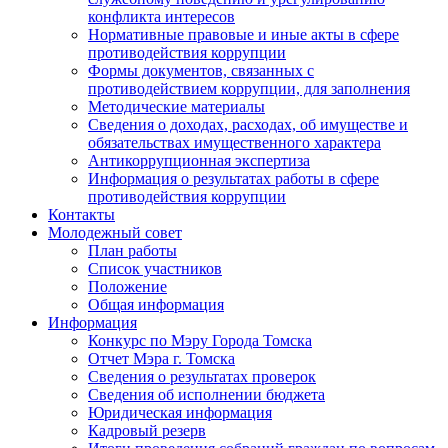
конфликта интересов
Нормативные правовые и иные акты в сфере
противодействия коррупции
Формы документов, связанных с
противодействием коррупции, для заполнения
Методические материалы
Сведения о доходах, расходах, об имуществе и
обязательствах имущественного характера
Антикоррупционная экспертиза
Информация о результатах работы в сфере
противодействия коррупции
Контакты
Молодежный совет
План работы
Список участников
Положение
Общая информация
Информация
Конкурс по Мэру Города Томска
Отчет Мэра г. Томска
Сведения о результатах проверок
Сведения об исполнении бюджета
Юридическая информация
Кадровый резерв