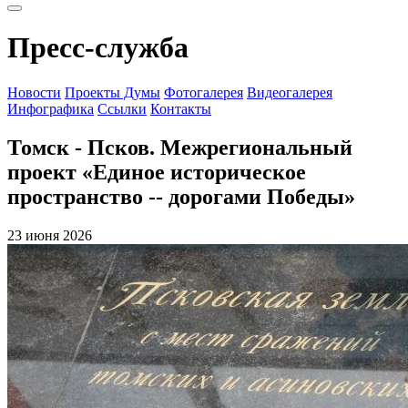
Пресс-служба
Новости
Проекты Думы
Фотогалерея
Видеогалерея
Инфографика
Ссылки
Контакты
Томск - Псков. Межрегиональный
проект «Единое историческое
пространство -- дорогами Победы»
23 июня 2026