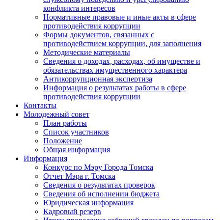
конфликта интересов
Нормативные правовые и иные акты в сфере
противодействия коррупции
Формы документов, связанных с
противодействием коррупции, для заполнения
Методические материалы
Сведения о доходах, расходах, об имуществе и
обязательствах имущественного характера
Антикоррупционная экспертиза
Информация о результатах работы в сфере
противодействия коррупции
Контакты
Молодежный совет
План работы
Список участников
Положение
Общая информация
Информация
Конкурс по Мэру Города Томска
Отчет Мэра г. Томска
Сведения о результатах проверок
Сведения об исполнении бюджета
Юридическая информация
Кадровый резерв