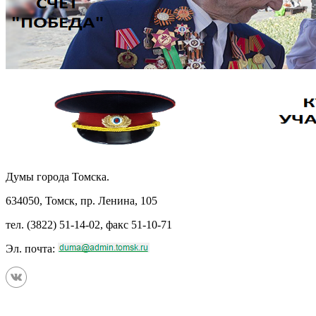
Думы города Томска.
634050, Томск, пр. Ленина, 105
тел. (3822) 51-14-02, факс 51-10-71
Эл. почта: