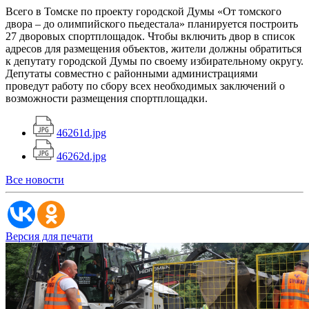
Всего в Томске по проекту городской Думы «От томского
двора – до олимпийского пьедестала» планируется построить
27 дворовых спортплощадок. Чтобы включить двор в список
адресов для размещения объектов, жители должны обратиться
к депутату городской Думы по своему избирательному округу.
Депутаты совместно с районными администрациями
проведут работу по сбору всех необходимых заключений о
возможности размещения спортплощадки.
46261d.jpg
46262d.jpg
Все новости
Версия для печати