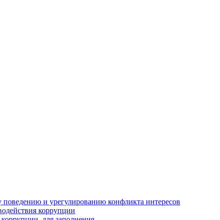
 поведению и урегулированию конфликта интересов
водействия коррупции
 коррупции, для заполнения