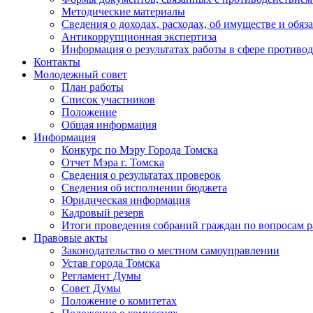
Методические материалы
Сведения о доходах, расходах, об имуществе и обяз
Антикоррупционная экспертиза
Информация о результатах работы в сфере противо
Контакты
Молодежный совет
План работы
Список участников
Положение
Общая информация
Информация
Конкурс по Мэру Города Томска
Отчет Мэра г. Томска
Сведения о результатах проверок
Сведения об исполнении бюджета
Юридическая информация
Кадровый резерв
Итоги проведения собраний граждан по вопросам 
Правовые акты
Законодательство о местном самоуправлении
Устав города Томска
Регламент Думы
Совет Думы
Положение о комитетах