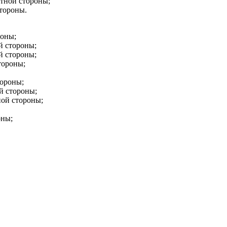
етной стороны;
стороны.
роны;
ой стороны;
ой стороны;
стороны;
тороны;
ой стороны;
тной стороны;
оны;