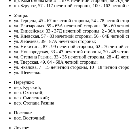
пр. Комсомольский 41 - 67А нечетной стороны; 48-70Д ч
пр. Фрунзе, 57 - 117 нечетной стороны, 100 - 162 четной 
Улицы:
ул. Герцена, 45 - 67 нечетной стороны, 54 - 78 четной сто
ул. Елизаровых, 59 - 65А нечетной стороны, 36 - 60 четн
ул. Енисейская, 33 - 37Д нечетной стороны, 2 - 36А четн
ул. Киевская, 57 - 83 нечетной стороны, 56 - 64Б четной 
ул. Лебедева, 39 - 87А нечетной стороны;
ул. Никитина, 87 - 99 нечетной стороны, 62 - 76 четной с
ул. Новгородская, 33 - 43 нечетной стороны, 20 - 48 четн
ул. Степана Разина, 33 - 35 нечетной стороны, 28 - 42 че
ул. Тверская, 49, 64 - 68А четной стороны;
ул. Чкалова, 7 - 15 нечетной стороны, 10 - 18 четной стор
ул. Шевченко.
Переулки:
пер. Курский;
пер. Охотский;
пер. Смоленский;
пер. Степана Разина
Поселки:
пос. Восточный.
Другое: