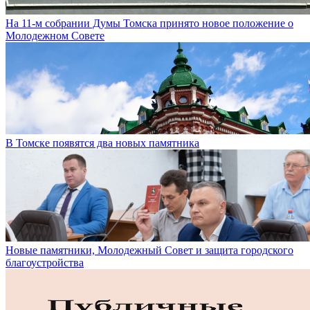
На 11-м собрании Думы Томска принято новое положение о
Молодежном Совете
В Томске появятся два новых памятника
Новые памятники, Молодежный Совет и защита городского
благоустройства