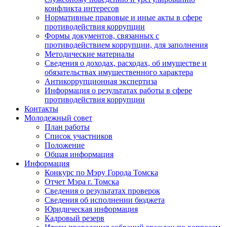
конфликта интересов
Нормативные правовые и иные акты в сфере
противодействия коррупции
Формы документов, связанных с
противодействием коррупции, для заполнения
Методические материалы
Сведения о доходах, расходах, об имуществе и
обязательствах имущественного характера
Антикоррупционная экспертиза
Информация о результатах работы в сфере
противодействия коррупции
Контакты
Молодежный совет
План работы
Список участников
Положение
Общая информация
Информация
Конкурс по Мэру Города Томска
Отчет Мэра г. Томска
Сведения о результатах проверок
Сведения об исполнении бюджета
Юридическая информация
Кадровый резерв