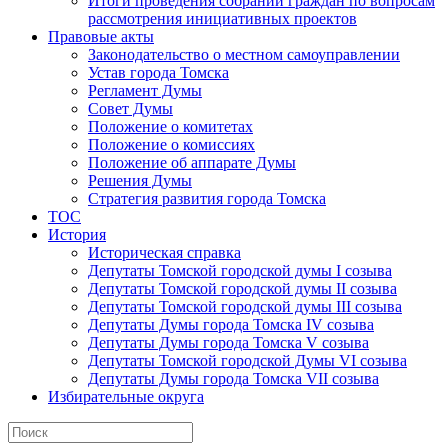
Итоги проведения собраний граждан по вопросам
рассмотрения инициативных проектов
Правовые акты
Законодательство о местном самоуправлении
Устав города Томска
Регламент Думы
Совет Думы
Положение о комитетах
Положение о комиссиях
Положение об аппарате Думы
Решения Думы
Стратегия развития города Томска
ТОС
История
Историческая справка
Депутаты Томской городской думы I созыва
Депутаты Томской городской думы II созыва
Депутаты Томской городской думы III созыва
Депутаты Думы города Томска IV созыва
Депутаты Думы города Томска V созыва
Депутаты Томской городской Думы VI созыва
Депутаты Думы города Томска VII созыва
Избирательные округа