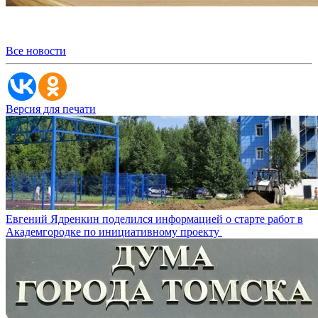
Все новости
Версия для печати
Евгений Ядренкин поделился информацией о старте работ в
Академгородке по инициативному проекту