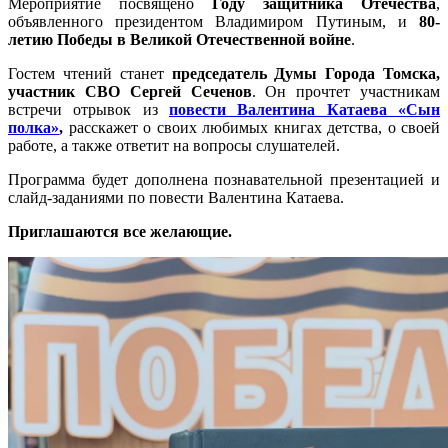
Мероприятие посвящено
Году защитника Отечества
,
объявленного президентом Владимиром Путиным, и
80-
летию Победы в Великой Отечественной войне
.
Гостем чтений станет
председатель Думы Города Томска,
участник СВО Сергей Сеченов
. Он прочтет участникам
встречи отрывок из
повести Валентина Катаева «Сын
полка»
,
расскажет о своих любимых книгах детства, о своей
работе, а также ответит на вопросы слушателей.
Программа будет дополнена познавательной презентацией и
слайд-заданиями по повести Валентина Катаева.
Приглашаются все желающие.