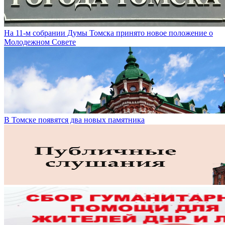
На 11-м собрании Думы Томска принято новое положение о
Молодежном Совете
В Томске появятся два новых памятника