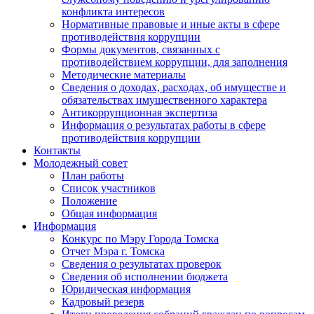
конфликта интересов
Нормативные правовые и иные акты в сфере
противодействия коррупции
Формы документов, связанных с
противодействием коррупции, для заполнения
Методические материалы
Сведения о доходах, расходах, об имуществе и
обязательствах имущественного характера
Антикоррупционная экспертиза
Информация о результатах работы в сфере
противодействия коррупции
Контакты
Молодежный совет
План работы
Список участников
Положение
Общая информация
Информация
Конкурс по Мэру Города Томска
Отчет Мэра г. Томска
Сведения о результатах проверок
Сведения об исполнении бюджета
Юридическая информация
Кадровый резерв