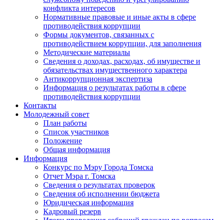
конфликта интересов
Нормативные правовые и иные акты в сфере
противодействия коррупции
Формы документов, связанных с
противодействием коррупции, для заполнения
Методические материалы
Сведения о доходах, расходах, об имуществе и
обязательствах имущественного характера
Антикоррупционная экспертиза
Информация о результатах работы в сфере
противодействия коррупции
Контакты
Молодежный совет
План работы
Список участников
Положение
Общая информация
Информация
Конкурс по Мэру Города Томска
Отчет Мэра г. Томска
Сведения о результатах проверок
Сведения об исполнении бюджета
Юридическая информация
Кадровый резерв