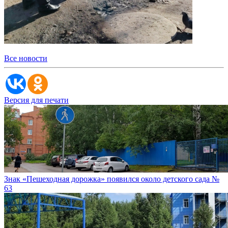
Все новости
Версия для печати
Знак «Пешеходная дорожка» появился около детского сада №
63