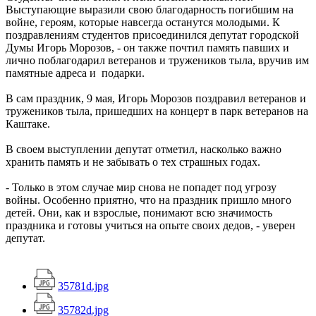
Выступающие выразили свою благодарность погибшим на
войне, героям, которые навсегда останутся молодыми. К
поздравлениям студентов присоединился депутат городской
Думы Игорь Морозов, - он также почтил память павших и
лично поблагодарил ветеранов и тружеников тыла, вручив им
памятные адреса и подарки.
В сам праздник, 9 мая, Игорь Морозов поздравил ветеранов и
тружеников тыла, пришедших на концерт в парк ветеранов на
Каштаке.
В своем выступлении депутат отметил, насколько важно
хранить память и не забывать о тех страшных годах.
- Только в этом случае мир снова не попадет под угрозу
войны. Особенно приятно, что на праздник пришло много
детей. Они, как и взрослые, понимают всю значимость
праздника и готовы учиться на опыте своих дедов, - уверен
депутат.
35781d.jpg
35782d.jpg