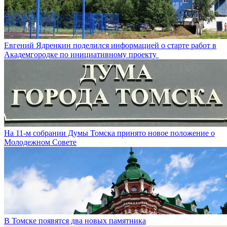
Евгений Ядренкин поделился информацией о старте работ в
Академгородке по инициативному проекту
На 11-м собрании Думы Томска принято новое положение о
Молодежном Совете
В Томске появятся два новых памятника