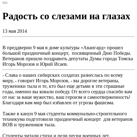
Радость со слезами на глазах
13 мая 2014
В преддверии 9 мая в доме культуры «Авангард» прошел
большой праздничный концерт, посвященный Дню Победы.
Ветеранов пришли поздравить депутаты Думы города Томска
Игорь Морозов и Юрий Исаев.
- Слава о наших сибирских солдатах разнеслась по всему
миру, - говорит Игорь Морозов, - вы дорогие ветераны,
труженики тыла и те, кто был еще детьми в эти страшные
годы, именно вы ковали победу. От всего сердца спасибо вам
от нас за ваше мужество, ваш героизм и самоотверженность!
Благодаря вам мир был избавлен от угрозы фашизма.
Также в канун 9 мая студенты коммунально-строительного
техникума подготовили праздничный концерт для ветеранов
ВОВ и тружеников тыла.
Студенты читали стихи и пели песни военных лет.