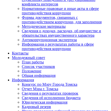
конфликта интересов
Нормативные правовые и иные акты в сфере
противодействия коррупции
Формы документов, связанных с
противодействием коррупции, для заполнения
Методические материалы
Сведения о доходах, расходах, об имуществе и
обязательствах имущественного характера
Антикоррупционная экспертиза
Информация о результатах работы в сфере
противодействия коррупции
Контакты
Молодежный совет
План работы
Список участников
Положение
Общая информация
Информация
Конкурс по Мэру Города Томска
Отчет Мэра г. Томска
Сведения о результатах проверок
Сведения об исполнении бюджета
Юридическая информация
Кадровый резерв