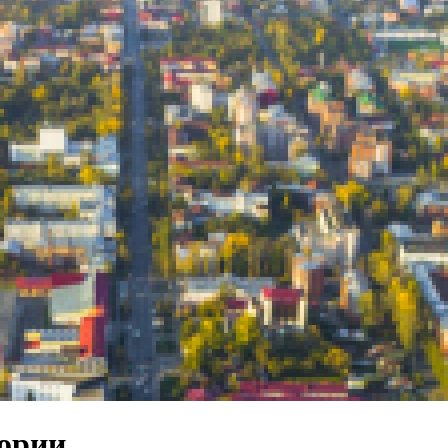
тории