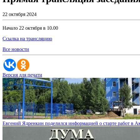
22 октября 2024
Начало 22 октября в 10.00
Ссылка на трансляцию
Все новости
Версия для печати
Евгений Ядренкин поделился информацией о старте работ в 