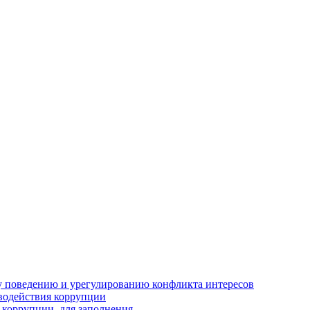
 поведению и урегулированию конфликта интересов
водействия коррупции
 коррупции, для заполнения