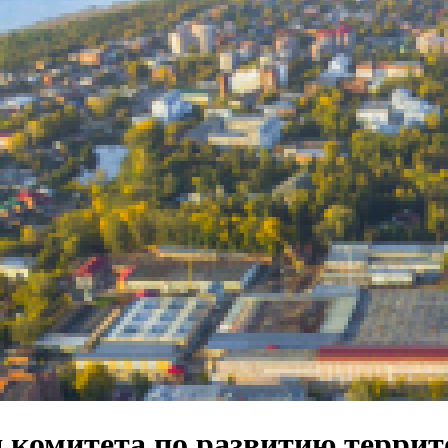
 комитета по развитию терри