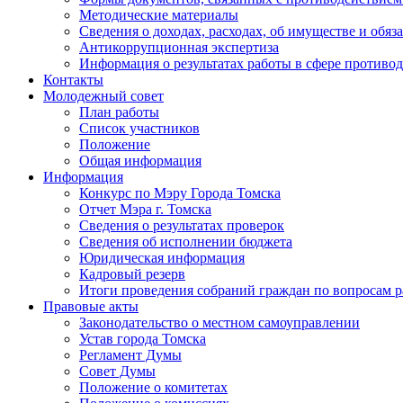
Методические материалы
Сведения о доходах, расходах, об имуществе и обяз
Антикоррупционная экспертиза
Информация о результатах работы в сфере противо
Контакты
Молодежный совет
План работы
Список участников
Положение
Общая информация
Информация
Конкурс по Мэру Города Томска
Отчет Мэра г. Томска
Сведения о результатах проверок
Сведения об исполнении бюджета
Юридическая информация
Кадровый резерв
Итоги проведения собраний граждан по вопросам 
Правовые акты
Законодательство о местном самоуправлении
Устав города Томска
Регламент Думы
Совет Думы
Положение о комитетах