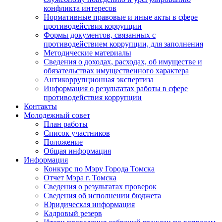
конфликта интересов
Нормативные правовые и иные акты в сфере
противодействия коррупции
Формы документов, связанных с
противодействием коррупции, для заполнения
Методические материалы
Сведения о доходах, расходах, об имуществе и
обязательствах имущественного характера
Антикоррупционная экспертиза
Информация о результатах работы в сфере
противодействия коррупции
Контакты
Молодежный совет
План работы
Список участников
Положение
Общая информация
Информация
Конкурс по Мэру Города Томска
Отчет Мэра г. Томска
Сведения о результатах проверок
Сведения об исполнении бюджета
Юридическая информация
Кадровый резерв