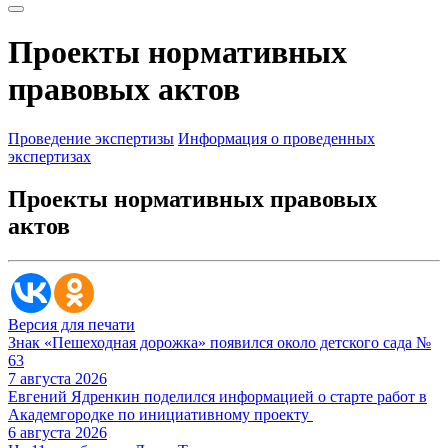
Проекты нормативных
правовых актов
Проведение экспертизы
Информация о проведенных
экспертизах
Проекты нормативных правовых
актов
Версия для печати
Знак «Пешеходная дорожка» появился около детского сада №
63
7 августа 2026
Евгений Ядренкин поделился информацией о старте работ в
Академгородке по инициативному проекту
6 августа 2026