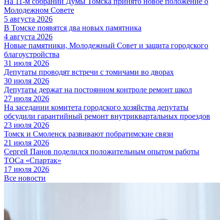
На 11-м собрании Думы Томска принято новое положение о
Молодежном Совете
5 августа 2026
В Томске появятся два новых памятника
4 августа 2026
Новые памятники, Молодежный Совет и защита городского
благоустройства
31 июля 2026
Депутаты проводят встречи с томичами во дворах
30 июля 2026
Депутаты держат на постоянном контроле ремонт школ
27 июля 2026
На заседании комитета городского хозяйства депутаты
обсудили гарантийный ремонт внутриквартальных проездов
23 июля 2026
Томск и Смоленск развивают побратимские связи
21 июля 2026
Сергей Панов поделился положительным опытом работы
ТОСа «Спартак»
17 июля 2026
Все новости