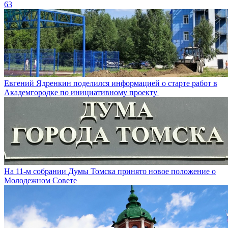
63
Евгений Ядренкин поделился информацией о старте работ в
Академгородке по инициативному проекту
На 11-м собрании Думы Томска принято новое положение о
Молодежном Совете