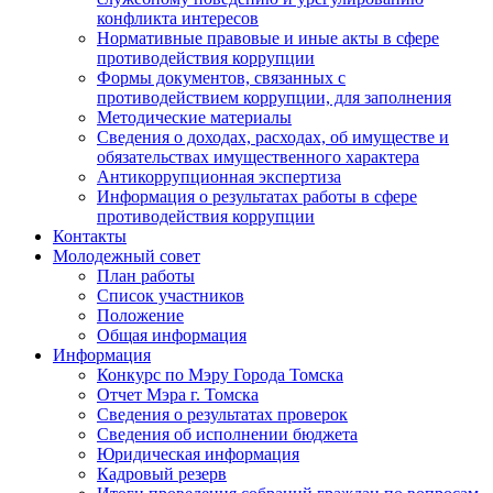
конфликта интересов
Нормативные правовые и иные акты в сфере
противодействия коррупции
Формы документов, связанных с
противодействием коррупции, для заполнения
Методические материалы
Сведения о доходах, расходах, об имуществе и
обязательствах имущественного характера
Антикоррупционная экспертиза
Информация о результатах работы в сфере
противодействия коррупции
Контакты
Молодежный совет
План работы
Список участников
Положение
Общая информация
Информация
Конкурс по Мэру Города Томска
Отчет Мэра г. Томска
Сведения о результатах проверок
Сведения об исполнении бюджета
Юридическая информация
Кадровый резерв