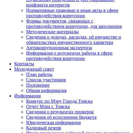
конфликта интересов
Нормативные правовые и иные акты в сфере
противодействия коррупции
Формы документов, связанных с
противодействием коррупции, для заполнения
Методические материалы
Сведения о доходах, расходах, об имуществе и
обязательствах имущественного характера
Антикоррупционная экспертиза
Информация о результатах работы в сфере
противодействия коррупции
Контакты
Молодежный совет
План работы
Список участников
Положение
Общая информация
Информация
Конкурс по Мэру Города Томска
Отчет Мэра г. Томска
Сведения о результатах проверок
Сведения об исполнении бюджета
Юридическая информация
Кадровый резерв