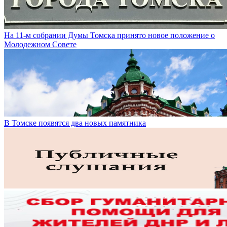
На 11-м собрании Думы Томска принято новое положение о
Молодежном Совете
В Томске появятся два новых памятника