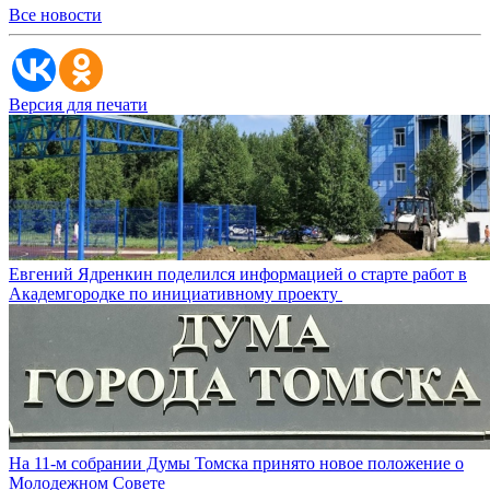
Все новости
Версия для печати
Евгений Ядренкин поделился информацией о старте работ в
Академгородке по инициативному проекту
На 11-м собрании Думы Томска принято новое положение о
Молодежном Совете