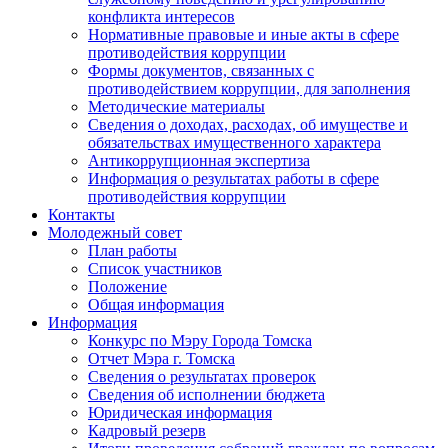
конфликта интересов
Нормативные правовые и иные акты в сфере
противодействия коррупции
Формы документов, связанных с
противодействием коррупции, для заполнения
Методические материалы
Сведения о доходах, расходах, об имуществе и
обязательствах имущественного характера
Антикоррупционная экспертиза
Информация о результатах работы в сфере
противодействия коррупции
Контакты
Молодежный совет
План работы
Список участников
Положение
Общая информация
Информация
Конкурс по Мэру Города Томска
Отчет Мэра г. Томска
Сведения о результатах проверок
Сведения об исполнении бюджета
Юридическая информация
Кадровый резерв