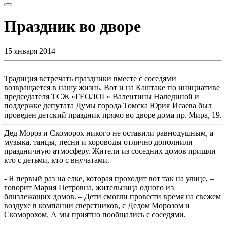
Праздник во дворе
15 января 2014
Традиция встречать праздники вместе с соседями
возвращается в нашу жизнь. Вот и на Каштаке по инициативе
председателя ТСЖ «ГЕОЛОГ» Валентины Налединой и
поддержке депутата Думы города Томска Юрия Исаева был
проведен детский праздник прямо во дворе дома пр. Мира, 19.
Дед Мороз и Скоморох никого не оставили равнодушным, а
музыка, танцы, песни и хороводы отлично дополнили
праздничную атмосферу. Жители из соседних домов пришли
кто с детьми, кто с внучатами.
- Я первый раз на елке, которая проходит вот так на улице, –
говорит Мария Петровна, жительница одного из
близлежащих домов. – Дети смогли провести время на свежем
воздухе в компании сверстников, с Дедом Морозом и
Скоморохом. А мы приятно пообщались с соседями.