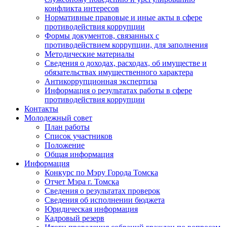
конфликта интересов
Нормативные правовые и иные акты в сфере
противодействия коррупции
Формы документов, связанных с
противодействием коррупции, для заполнения
Методические материалы
Сведения о доходах, расходах, об имуществе и
обязательствах имущественного характера
Антикоррупционная экспертиза
Информация о результатах работы в сфере
противодействия коррупции
Контакты
Молодежный совет
План работы
Список участников
Положение
Общая информация
Информация
Конкурс по Мэру Города Томска
Отчет Мэра г. Томска
Сведения о результатах проверок
Сведения об исполнении бюджета
Юридическая информация
Кадровый резерв