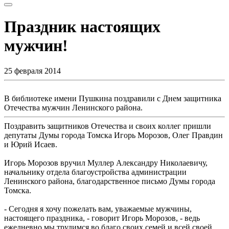
Праздник настоящих
мужчин!
25 февраля 2014
В библиотеке имени Пушкина поздравили с Днем защитника
Отечества мужчин Ленинского района.
Поздравить защитников Отечества и своих коллег пришли
депутаты Думы города Томска Игорь Морозов, Олег Правдин
и Юрий Исаев.
Игорь Морозов вручил Муллер Александру Николаевичу,
начальнику отдела благоустройства администрации
Ленинского района, благодарственное письмо Думы города
Томска.
- Сегодня я хочу пожелать вам, уважаемые мужчины,
настоящего праздника, - говорит Игорь Морозов, - ведь
ежедневно мы трудимся во благо своих семей и всей своей