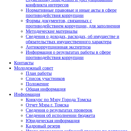
конфликта интересов
Нормативные правовые и иные акты в сфере
противодействия коррупции
Формы документов, связанных с
противодействием коррупции, для заполнения
Методические материалы
Сведения о доходах, расходах, об имуществе и
обязательствах имущественного характера
Антикоррупционная экспертиза
Информация о результатах работы в сфере
противодействия коррупции
Контакты
Молодежный совет
План работы
Список участников
Положение
Общая информация
Информация
Конкурс по Мэру Города Томска
Отчет Мэра г. Томска
Сведения о результатах проверок
Сведения об исполнении бюджета
Юридическая информация
Кадровый резерв