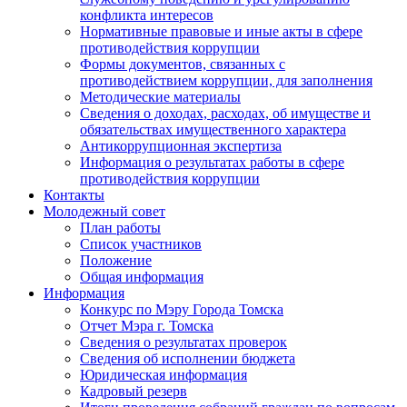
конфликта интересов
Нормативные правовые и иные акты в сфере
противодействия коррупции
Формы документов, связанных с
противодействием коррупции, для заполнения
Методические материалы
Сведения о доходах, расходах, об имуществе и
обязательствах имущественного характера
Антикоррупционная экспертиза
Информация о результатах работы в сфере
противодействия коррупции
Контакты
Молодежный совет
План работы
Список участников
Положение
Общая информация
Информация
Конкурс по Мэру Города Томска
Отчет Мэра г. Томска
Сведения о результатах проверок
Сведения об исполнении бюджета
Юридическая информация
Кадровый резерв