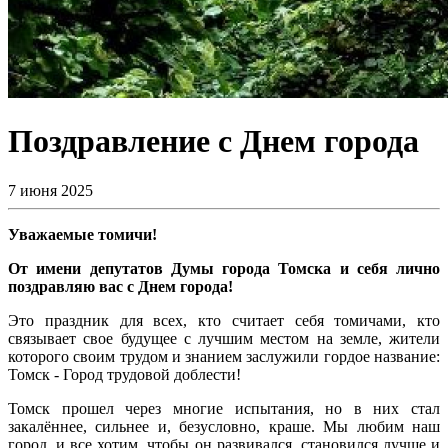
Поздравление с Днем города
7 июня 2025
Уважаемые томичи!
От имени депутатов Думы города Томска и себя лично
поздравляю вас с Днем города!
Это праздник для всех, кто считает себя томичами, кто
связывает свое будущее с лучшим местом на земле, жители
которого своим трудом и знанием заслужили гордое название:
Томск - Город трудовой доблести!
Томск прошел через многие испытания, но в них стал
закалённее, сильнее и, безусловно, краше. Мы любим наш
город, и все хотим, чтобы он развивался, становился лучше и