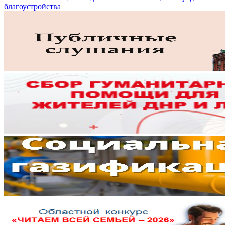
благоустройства