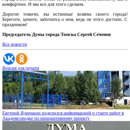
комфортнее. И мы все для этого сделаем.
Дорогие томичи, вы истинные хозяева своего города!
Берегите, цените, заботьтесь о нем, ведь он этого достоин. С
праздником!
Председатель Думы города Томска Сергей Сеченов
Все новости
Версия для печати
Евгений Ядренкин поделился информацией о старте работ в
Академгородке по инициативному проекту