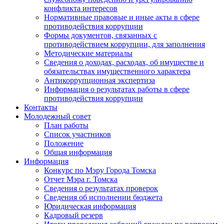
конфликта интересов
Нормативные правовые и иные акты в сфере
противодействия коррупции
Формы документов, связанных с
противодействием коррупции, для заполнения
Методические материалы
Сведения о доходах, расходах, об имуществе и
обязательствах имущественного характера
Антикоррупционная экспертиза
Информация о результатах работы в сфере
противодействия коррупции
Контакты
Молодежный совет
План работы
Список участников
Положение
Общая информация
Информация
Конкурс по Мэру Города Томска
Отчет Мэра г. Томска
Сведения о результатах проверок
Сведения об исполнении бюджета
Юридическая информация
Кадровый резерв