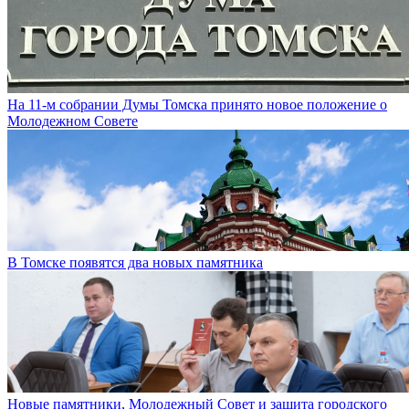
На 11-м собрании Думы Томска принято новое положение о
Молодежном Совете
В Томске появятся два новых памятника
Новые памятники, Молодежный Совет и защита городского