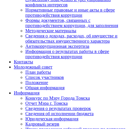
конфликта интересов
Нормативные правовые и иные акты в сфере
противодействия коррупции
Формы документов, связанных с
противодействием коррупции, для заполнения
Методические материалы
Сведения о доходах, расходах, об имуществе и
обязательствах имущественного характера
Антикоррупционная экспертиза
Информация о результатах работы в сфере
противодействия коррупции
Контакты
Молодежный совет
План работы
Список участников
Положение
Общая информация
Информация
Конкурс по Мэру Города Томска
Отчет Мэра г. Томска
Сведения о результатах проверок
Сведения об исполнении бюджета
Юридическая информация
Кадровый резерв