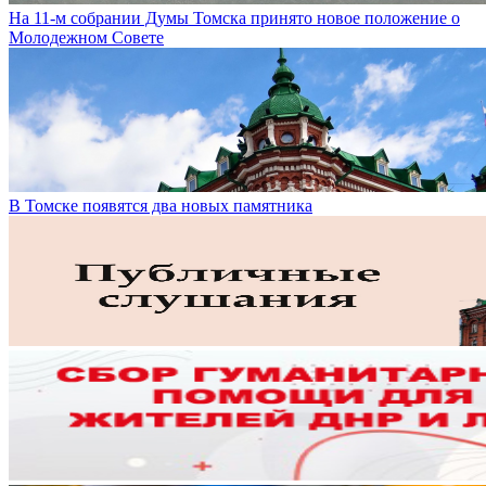
На 11-м собрании Думы Томска принято новое положение о
Молодежном Совете
В Томске появятся два новых памятника