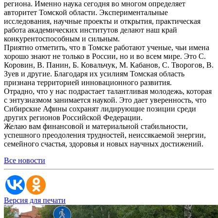
региона. Именно наука сегодня во многом определяет
авторитет Томской области. Экспериментальные
исследования, научные проекты и открытия, практическая
работа академических институтов делают наш край
конкурентоспособным и сильным.
Приятно отметить, что в Томске работают ученые, чьи имена
хорошо знают не только в России, но и во всем мире. Это С.
Коровин, В. Панин, Б. Ковальчук, М. Кабанов, С. Творогов, В.
Зуев и другие. Благодаря их усилиям Томская область
признана территорией инновационного развития.
Отрадно, что у нас подрастает талантливая молодежь, которая
с энтузиазмом занимается наукой. Это дает уверенность, что
Сибирские Афины сохранят лидирующие позиции среди
других регионов Российской Федерации.
Желаю вам финансовой и материальной стабильности,
успешного преодоления трудностей, неиссякаемой энергии,
семейного счастья, здоровья и новых научных достижений.
Все новости
Версия для печати