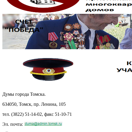
Думы города Томска.
634050, Томск, пр. Ленина, 105
тел. (3822) 51-14-02, факс 51-10-71
Эл. почта: