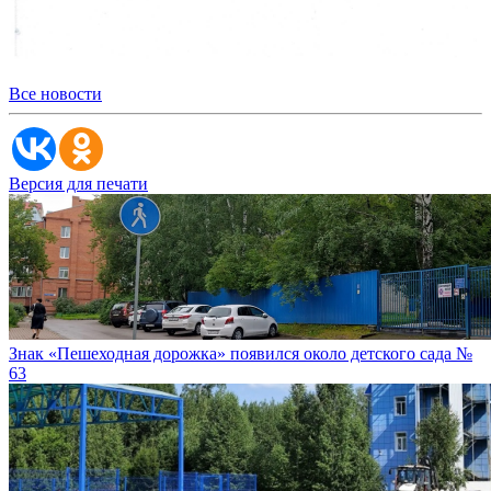
Все новости
Версия для печати
Знак «Пешеходная дорожка» появился около детского сада №
63