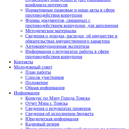
конфликта интересов
Нормативные правовые и иные акты в сфере
противодействия коррупции
Формы документов, связанных с
противодействием коррупции, для заполнения
Методические материалы
Сведения о доходах, расходах, об имуществе и
обязательствах имущественного характера
Антикоррупционная экспертиза
Информация о результатах работы в сфере
противодействия коррупции
Контакты
Молодежный совет
План работы
Список участников
Положение
Общая информация
Информация
Конкурс по Мэру Города Томска
Отчет Мэра г. Томска
Сведения о результатах проверок
Сведения об исполнении бюджета
Юридическая информация
Кадровый резерв