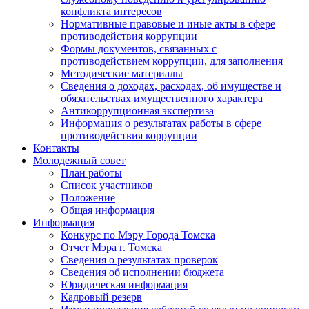
конфликта интересов
Нормативные правовые и иные акты в сфере
противодействия коррупции
Формы документов, связанных с
противодействием коррупции, для заполнения
Методические материалы
Сведения о доходах, расходах, об имуществе и
обязательствах имущественного характера
Антикоррупционная экспертиза
Информация о результатах работы в сфере
противодействия коррупции
Контакты
Молодежный совет
План работы
Список участников
Положение
Общая информация
Информация
Конкурс по Мэру Города Томска
Отчет Мэра г. Томска
Сведения о результатах проверок
Сведения об исполнении бюджета
Юридическая информация
Кадровый резерв