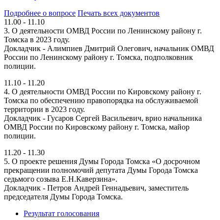
Подробнее о вопросе
Печать всех документов
11.00 - 11.10
3. О деятельности ОМВД России по Ленинскому району г.
Томска в 2023 году.
Докладчик - Алимпиев Дмитрий Олегович, начальник ОМВД
России по Ленинскому району г. Томска, подполковник
полиции.
11.10 - 11.20
4. О деятельности ОМВД России по Кировскому району г.
Томска по обеспечению правопорядка на обслуживаемой
территории в 2023 году.
Докладчик - Гусаров Сергей Васильевич, врио начальника
ОМВД России по Кировскому району г. Томска, майор
полиции.
11.20 - 11.30
5. О проекте решения Думы Города Томска «О досрочном
прекращении полномочий депутата Думы Города Томска
седьмого созыва Е.Н.Каверзина».
Докладчик - Петров Андрей Геннадьевич, заместитель
председателя Думы Города Томска.
Результат голосования