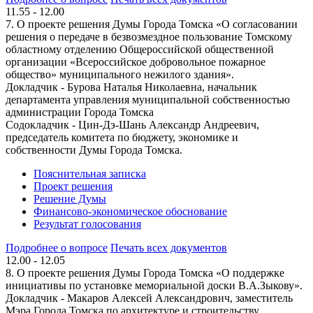
11.55 - 12.00
7. О проекте решения Думы Города Томска «О согласовании
решения о передаче в безвозмездное пользование Томскому
областному отделению Общероссийской общественной
организации «Всероссийское добровольное пожарное
общество» муниципального нежилого здания».
Докладчик - Бурова Наталья Николаевна, начальник
департамента управления муниципальной собственностью
администрации Города Томска
Содокладчик - Цин-Дэ-Шань Александр Андреевич,
председатель комитета по бюджету, экономике и
собственности Думы Города Томска.
Пояснительная записка
Проект решения
Решение Думы
Финансово-экономическое обоснование
Результат голосования
Подробнее о вопросе
Печать всех документов
12.00 - 12.05
8. О проекте решения Думы Города Томска «О поддержке
инициативы по установке мемориальной доски В.А.Зыкову».
Докладчик - Макаров Алексей Александрович, заместитель
Мэра Города Томска по архитектуре и строительству.