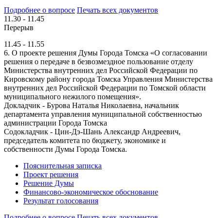
Подробнее о вопросе
Печать всех документов
11.30 - 11.45
Перерыв
11.45 - 11.55
6. О проекте решения Думы Города Томска «О согласовании
решения о передаче в безвозмездное пользование отделу
Министерства внутренних дел Российской Федерации по
Кировскому району города Томска Управления Министерства
внутренних дел Российской Федерации по Томской области
муниципального нежилого помещения».
Докладчик - Бурова Наталья Николаевна, начальник
департамента управления муниципальной собственностью
администрации Города Томска
Содокладчик - Цин-Дэ-Шань Александр Андреевич,
председатель комитета по бюджету, экономике и
собственности Думы Города Томска.
Пояснительная записка
Проект решения
Решение Думы
Финансово-экономическое обоснование
Результат голосования
Подробнее о вопросе
Печать всех документов