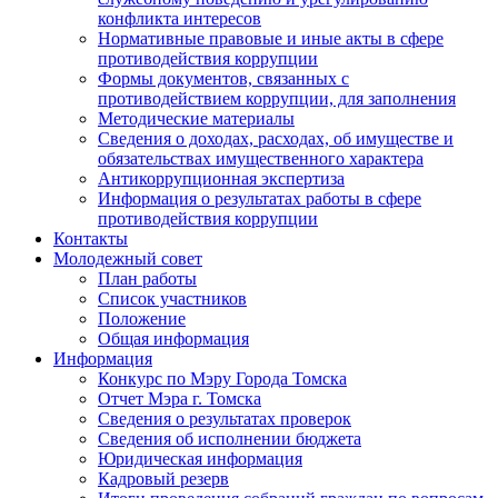
конфликта интересов
Нормативные правовые и иные акты в сфере
противодействия коррупции
Формы документов, связанных с
противодействием коррупции, для заполнения
Методические материалы
Сведения о доходах, расходах, об имуществе и
обязательствах имущественного характера
Антикоррупционная экспертиза
Информация о результатах работы в сфере
противодействия коррупции
Контакты
Молодежный совет
План работы
Список участников
Положение
Общая информация
Информация
Конкурс по Мэру Города Томска
Отчет Мэра г. Томска
Сведения о результатах проверок
Сведения об исполнении бюджета
Юридическая информация
Кадровый резерв