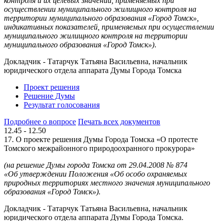
контроля и их целевых значений, применяемых при
осуществлении муниципального жилищного контроля на
территории муниципального образования «Город Томск»,
индикативных показателей, применяемых при осуществлении
муниципального жилищного контроля на территории
муниципального образования «Город Томск»)
.
Докладчик - Татарчук Татьяна Васильевна, начальник
юридического отдела аппарата Думы Города Томска
Проект решения
Решение Думы
Результат голосования
Подробнее о вопросе
Печать всех документов
12.45 - 12.50
17. О проекте решения Думы Города Томска «О протесте
Томского межрайонного природоохранного прокурора»
(на решение Думы города Томска
от 29.04.2008 № 874
«Об утверждении Положения «Об особо охраняемых
природных территориях местного значения муниципального
образования «Город Томск»).
Докладчик - Татарчук Татьяна Васильевна, начальник
юридического отдела аппарата Думы Города Томска.