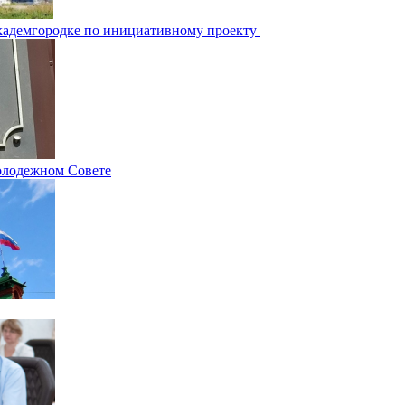
Академгородке по инициативному проекту
олодежном Совете