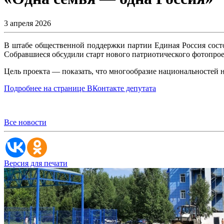
3 апреля 2026
В штабе общественной поддержки партии Единая Россия состо
Собравшиеся обсудили старт нового патриотического фотопроек
Цель проекта — показать, что многообразие национальностей не 
Подробнее на странице ВКонтакте депутата
Все новости
Версия для печати