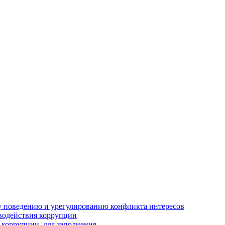
 поведению и урегулированию конфликта интересов
водействия коррупции
 коррупции, для заполнения