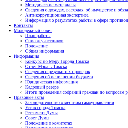
Методические материалы
Сведения о доходах, расходах, об имуществе и обяз
Антикоррупционная экспертиза
Информация о результатах работы в сфере противо
Контакты
Молодежный совет
План работы
Список участников
Положение
Общая информация
Информация
Конкурс по Мэру Города Томска
Отчет Мэра г. Томска
Сведения о результатах проверок
Сведения об исполнении бюджета
Юридическая информация
Кадровый резерв
Итоги проведения собраний граждан по вопросам 
Правовые акты
Законодательство о местном самоуправлении
Устав города Томска
Регламент Думы
Совет Думы
Положение о комитетах