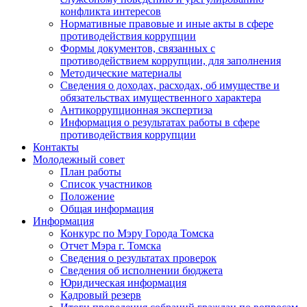
конфликта интересов
Нормативные правовые и иные акты в сфере
противодействия коррупции
Формы документов, связанных с
противодействием коррупции, для заполнения
Методические материалы
Сведения о доходах, расходах, об имуществе и
обязательствах имущественного характера
Антикоррупционная экспертиза
Информация о результатах работы в сфере
противодействия коррупции
Контакты
Молодежный совет
План работы
Список участников
Положение
Общая информация
Информация
Конкурс по Мэру Города Томска
Отчет Мэра г. Томска
Сведения о результатах проверок
Сведения об исполнении бюджета
Юридическая информация
Кадровый резерв