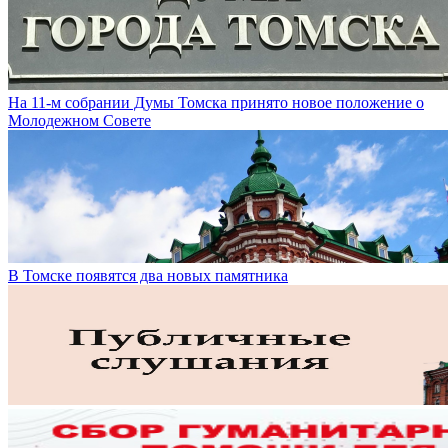
На 11-м собрании Думы Томска принято новое положение о
Молодежном Совете
В Томске появятся два новых памятника