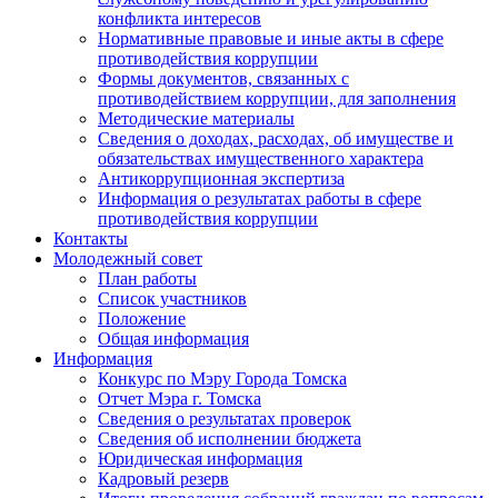
конфликта интересов
Нормативные правовые и иные акты в сфере
противодействия коррупции
Формы документов, связанных с
противодействием коррупции, для заполнения
Методические материалы
Сведения о доходах, расходах, об имуществе и
обязательствах имущественного характера
Антикоррупционная экспертиза
Информация о результатах работы в сфере
противодействия коррупции
Контакты
Молодежный совет
План работы
Список участников
Положение
Общая информация
Информация
Конкурс по Мэру Города Томска
Отчет Мэра г. Томска
Сведения о результатах проверок
Сведения об исполнении бюджета
Юридическая информация
Кадровый резерв