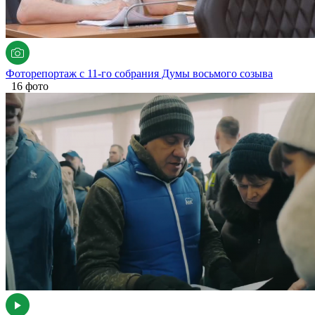
Фоторепортаж с 11-го собрания Думы восьмого созыва
16 фото