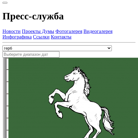
Пресс-служба
Новости
Проекты Думы
Фотогалерея
Видеогалерея
Инфографика
Ссылки
Контакты