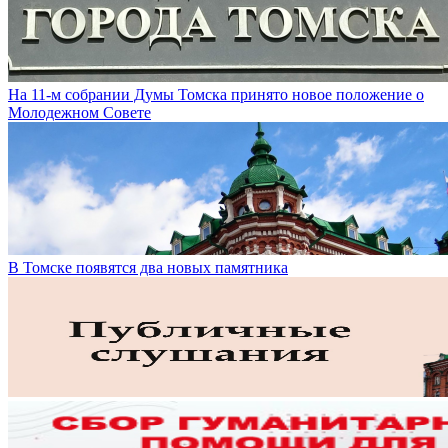
На 11-м собрании Думы Томска принято новое положение о
Молодежном Совете
В Томске появятся два новых памятника