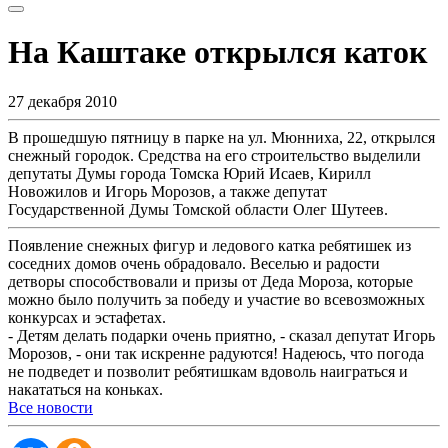
На Каштаке открылся каток
27 декабря 2010
В прошедшую пятницу в парке на ул. Мюнниха, 22, открылся
снежный городок. Средства на его строительство выделили
депутаты Думы города Томска Юрий Исаев, Кирилл
Новожилов и Игорь Морозов, а также депутат
Государственной Думы Томской области Олег Шутеев.
Появление снежных фигур и ледового катка ребятишек из
соседних домов очень обрадовало. Веселью и радости
детворы способствовали и призы от Деда Мороза, которые
можно было получить за победу и участие во всевозможных
конкурсах и эстафетах.
- Детям делать подарки очень приятно, - сказал депутат Игорь
Морозов, - они так искренне радуются! Надеюсь, что погода
не подведет и позволит ребятишкам вдоволь наиграться и
накататься на коньках.
Все новости