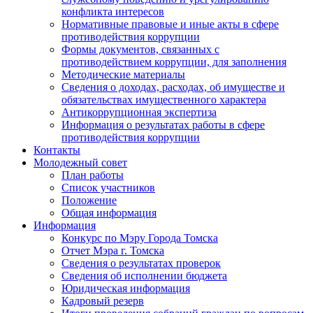
конфликта интересов
Нормативные правовые и иные акты в сфере
противодействия коррупции
Формы документов, связанных с
противодействием коррупции, для заполнения
Методические материалы
Сведения о доходах, расходах, об имуществе и
обязательствах имущественного характера
Антикоррупционная экспертиза
Информация о результатах работы в сфере
противодействия коррупции
Контакты
Молодежный совет
План работы
Список участников
Положение
Общая информация
Информация
Конкурс по Мэру Города Томска
Отчет Мэра г. Томска
Сведения о результатах проверок
Сведения об исполнении бюджета
Юридическая информация
Кадровый резерв