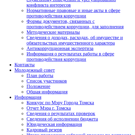
конфликта интересов
Нормативные правовые и иные акты в сфере
противодействия коррупции
Формы документов, связанных с
противодействием коррупции, для заполнения
Методические материалы
Сведения о доходах, расходах, об имуществе и
обязательствах имущественного характера
Антикоррупционная экспертиза
Информация о результатах работы в сфере
противодействия коррупции
Контакты
Молодежный совет
План работы
Список участников
Положение
Общая информация
Информация
Конкурс по Мэру Города Томска
Отчет Мэра г. Томска
Сведения о результатах проверок
Сведения об исполнении бюджета
Юридическая информация
Кадровый резерв