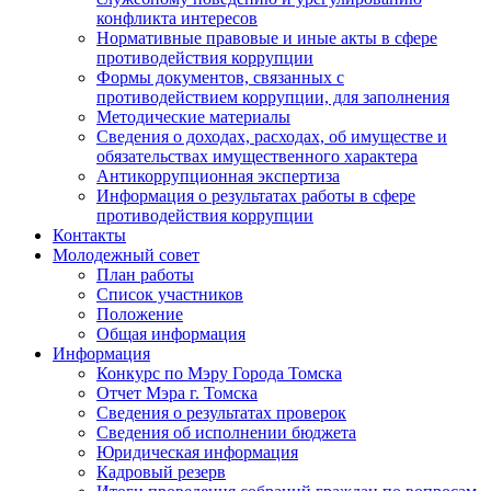
конфликта интересов
Нормативные правовые и иные акты в сфере
противодействия коррупции
Формы документов, связанных с
противодействием коррупции, для заполнения
Методические материалы
Сведения о доходах, расходах, об имуществе и
обязательствах имущественного характера
Антикоррупционная экспертиза
Информация о результатах работы в сфере
противодействия коррупции
Контакты
Молодежный совет
План работы
Список участников
Положение
Общая информация
Информация
Конкурс по Мэру Города Томска
Отчет Мэра г. Томска
Сведения о результатах проверок
Сведения об исполнении бюджета
Юридическая информация
Кадровый резерв