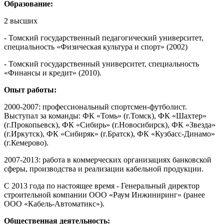
Образование:
2 высших
- Томский государственный педагогический университет,
специальность «Физическая культура и спорт» (2002)
- Томский государственный университет, специальность
«Финансы и кредит» (2010).
Опыт работы:
2000-2007: профессиональный спортсмен-футболист.
Выступал за команды: ФК «Томь» (г.Томск), ФК «Шахтер»
(г.Прокопьевск), ФК «Сибирь» (г.Новосибирск), ФК «Звезда»
(г.Иркутск), ФК «Сибиряк» (г.Братск), ФК «Кузбасс-Динамо»
(г.Кемерово).
2007-2013: работа в коммерческих организациях банковской
сферы, производства и реализации кабельной продукции.
С 2013 года по настоящее время - Генеральный директор
строительной компании ООО «Раум Инжиниринг» (ранее
ООО «Кабель-Автоматикс»).
Общественная деятельность: