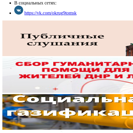
В социальных сетях:
https://vk.com/okrug9tomsk