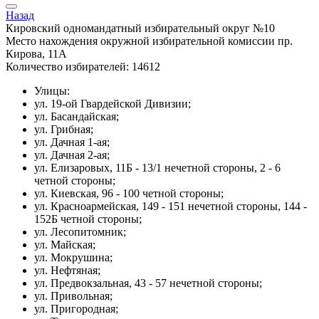
Назад
Кировский одномандатный избирательный округ №10
Место нахождения окружной избирательной комиссии пр.
Кирова, 11А
Количество избирателей: 14612
Улицы:
ул. 19-ой Гвардейской Дивизии;
ул. Басандайская;
ул. Грибная;
ул. Дачная 1-ая;
ул. Дачная 2-ая;
ул. Елизаровых, 11Б - 13/1 нечетной стороны, 2 - 6
четной стороны;
ул. Киевская, 96 - 100 четной стороны;
ул. Красноармейская, 149 - 151 нечетной стороны, 144 -
152Б четной стороны;
ул. Лесопитомник;
ул. Майская;
ул. Мокрушина;
ул. Нефтяная;
ул. Предвокзальная, 43 - 57 нечетной стороны;
ул. Привольная;
ул. Пригородная;