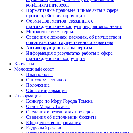
конфликта интересов
Нормативные правовые и иные акты в сфере
противодействия коррупции
Формы документов, связанных с
противодействием коррупции, для заполнения
Методические материалы
Сведения о доходах, расходах, об имуществе и
обязательствах имущественного характера
Антикоррупционная экспертиза
Информация о результатах работы в сфере
противодействия коррупции
Контакты
Молодежный совет
План работы
Список участников
Положение
Общая информация
Информация
Конкурс по Мэру Города Томска
Отчет Мэра г. Томска
Сведения о результатах проверок
Сведения об исполнении бюджета
Юридическая информация
Кадровый резерв