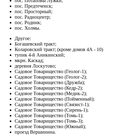
пос. Потаповы Лужки;
пос. Предтеченск;
пос. Просторный;
пос. Радиоцентр;
пос. Родник;
пос. Холмы.
Другое:
Богашевский тракт;
Коларовский тракт; (кроме домов 4А - 10)
тупик 4-й Аникинский;
мкрн. Каскад;
деревня Лоскутово;
Садовое Товарищество (Геолог-1);
Садовое Товарищество (Геолог-2);
Садовое Товарищество (Дружба);
Садовое Товарищество (Кедр-2);
Садовое Товарищество (Медик-2);
Садовое Товарищество (Пойменный);
Садовое Товарищество (Связист-1);
Садовое Товарищество (Сирень-1);
Садовое Товарищество (Томь-1);
Садовое Товарищество (Томь-3);
Садовое Товарищество (Южный);
проезд Вершинина.