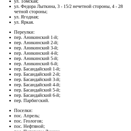
ул. Томская;
ул. Федора Лыткина, 3 - 15/2 нечетной стороны, 4 - 28
четной стороны;
ул. Ягодная;
ул. Яркая.
Переулки:
пер. Аникинский 1-й;
пер. Аникинский 2-й;
пер. Аникинский 3-й;
пер. Аникинский 4-й;
пер. Аникинский 5-й;
пер. Аникинский 6-й;
пер. Басандайский 1-й;
пер. Басандайский 2-й;
пер. Басандайский 3-й;
пер. Басандайский 4-й;
пер. Басандайский 5-й;
пер. Басандайский 6-й;
пер. Парбигский.
Поселки:
пос. Апрель;
пос. Геологов;
пос. Нефтяной;