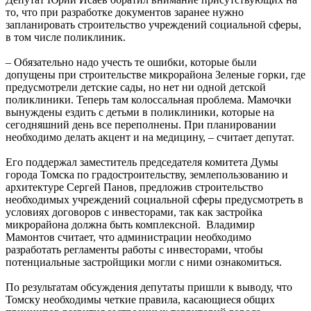
то, что при разработке документов заранее нужно
запланировать строительство учреждений социальной сферы,
в том числе поликлиник.
– Обязательно надо учесть те ошибки, которые были
допущены при строительстве микрорайона Зеленые горки, где
предусмотрели детские сады, но нет ни одной детской
поликлиники. Теперь там колоссальная проблема. Мамочки
вынуждены ездить с детьми в поликлиники, которые на
сегодняшний день все переполнены. При планировании
необходимо делать акцент и на медицину, – считает депутат.
Его поддержал заместитель председателя комитета Думы
города Томска по градостроительству, землепользованию и
архитектуре Сергей Панов, предложив строительство
необходимых учреждений социальной сферы предусмотреть в
условиях договоров с инвесторами, так как застройка
микрорайона должна быть комплексной. Владимир
Мамонтов считает, что администрации необходимо
разработать регламенты работы с инвесторами, чтобы
потенциальные застройщики могли с ними ознакомиться.
По результатам обсуждения депутаты пришли к выводу, что
Томску необходимы четкие правила, касающиеся общих