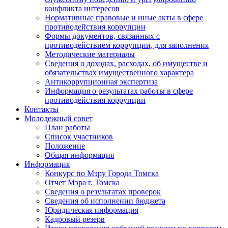
конфликта интересов
Нормативные правовые и иные акты в сфере
противодействия коррупции
Формы документов, связанных с
противодействием коррупции, для заполнения
Методические материалы
Сведения о доходах, расходах, об имуществе и
обязательствах имущественного характера
Антикоррупционная экспертиза
Информация о результатах работы в сфере
противодействия коррупции
Контакты
Молодежный совет
План работы
Список участников
Положение
Общая информация
Информация
Конкурс по Мэру Города Томска
Отчет Мэра г. Томска
Сведения о результатах проверок
Сведения об исполнении бюджета
Юридическая информация
Кадровый резерв