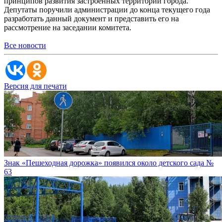
принципов развития застроенных территорий города.
Депутаты поручили администрации до конца текущего года
разработать данный документ и представить его на
рассмотрение на заседании комитета.
Все новости
Версия для печати
Знак «Пешеходная дорожка» появился около детского сада №
63