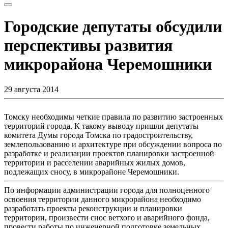
Городские депутаты обсудили
перспективы развития
микрорайона Черемошники
29 августа 2014
Томску необходимы четкие правила по развитию застроенных
территорий города. К такому выводу пришли депутаты
комитета Думы города Томска по градостроительству,
землепользованию и архитектуре при обсуждении вопроса по
разработке и реализации проектов планировки застроенной
территории и расселении аварийных жилых домов,
подлежащих сносу, в микрорайоне Черемошники.
По информации администрации города для полноценного
освоения территории данного микрорайона необходимо
разработать проекты реконструкции и планировки
территории, произвести снос ветхого и аварийного фонда,
провести работы по инженерной подготовке земельных