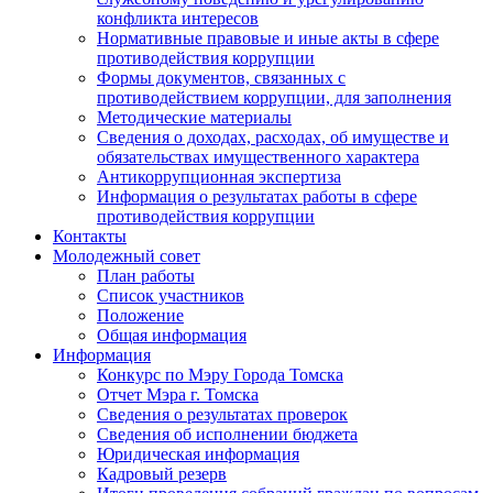
конфликта интересов
Нормативные правовые и иные акты в сфере
противодействия коррупции
Формы документов, связанных с
противодействием коррупции, для заполнения
Методические материалы
Сведения о доходах, расходах, об имуществе и
обязательствах имущественного характера
Антикоррупционная экспертиза
Информация о результатах работы в сфере
противодействия коррупции
Контакты
Молодежный совет
План работы
Список участников
Положение
Общая информация
Информация
Конкурс по Мэру Города Томска
Отчет Мэра г. Томска
Сведения о результатах проверок
Сведения об исполнении бюджета
Юридическая информация
Кадровый резерв