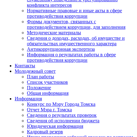
конфликта интересов
Нормативные правовые и иные акты в сфере
противодействия коррупции
Формы документов, связанных с
противодействием коррупции, для заполнения
Методические материалы
Сведения о доходах, расходах, об имуществе и
обязательствах имущественного характера
Антикоррупционная экспертиза
Информация о результатах работы в сфере
противодействия коррупции
Контакты
Молодежный совет
План работы
Список участников
Положение
Общая информация
Информация
Конкурс по Мэру Города Томска
Отчет Мэра г. Томска
Сведения о результатах проверок
Сведения об исполнении бюджета
Юридическая информация
Кадровый резерв