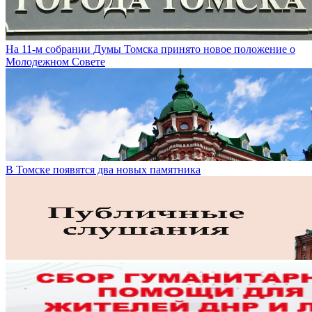
На 11-м собрании Думы Томска принято новое положение о
Молодежном Совете
В Томске появятся два новых памятника